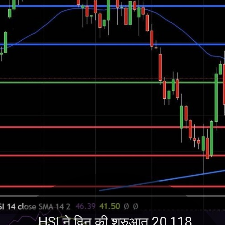
HSI ने दिन की शुरुआत 20,118