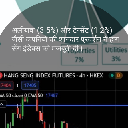
अलीबाबा (3.5%) और टेन्सेंट (1.2%)
जैसी कंपनियों की शानदार प्रदर्शन ने हांग
सेंग इंडेक्स को मजबूती दी।