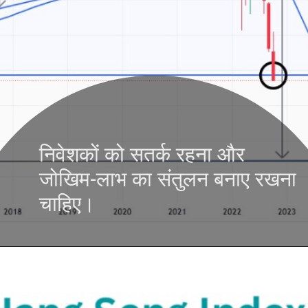
निवेशकों को सतर्क रहना और
जोखिम-लाभ का संतुलन बनाए रखना
चाहिए।