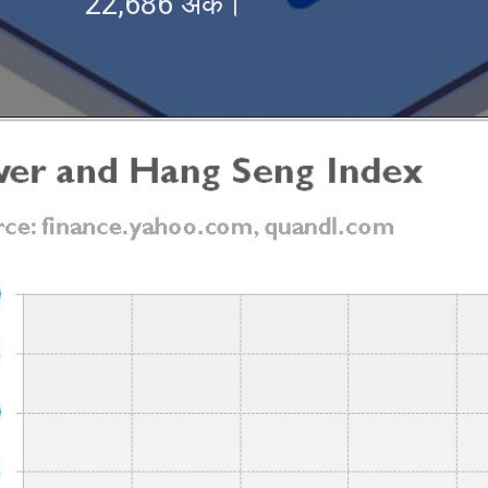
22,686 अंक।