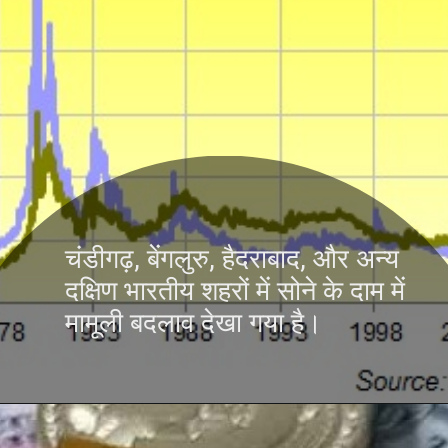
चंडीगढ़, बेंगलुरु, हैदराबाद, और अन्य
दक्षिण भारतीय शहरों में सोने के दाम में
मामूली बदलाव देखा गया है।