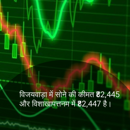
विजयवाड़ा में सोने की कीमत ₹82,445
और विशाखापत्तनम में ₹82,447 है।