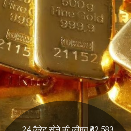
24 कैरेट सोने की कीमत ₹82,583