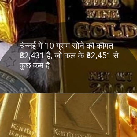
चेन्नई में 10 ग्राम सोने की कीमत
₹82,431 है, जो कल के ₹82,451 से
कुछ कम है