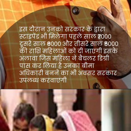
इस दौरान उनको सरकार के द्वारा
स्टाइपेंड भी मिलेगा पहले साल ₹7000
दूसरे साल ₹6000 और तीसरे साल ₹5000
की राशि महिलाओं को दी जाएगी इसके
अलावा जिस महिला ने बैचलर डिग्री
पास कर लिया है उनका बीमा
अधिकारी बनने का भी अवसर सरकार
उपलब्ध करवाएगी