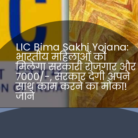
LIC Bima Sakhi Yojana:
भारतीय महिलाओं को
मिलेगा सरकारी रोजगार और
7000/-, सरकार देगी अपने
साथ काम करने का मोका!
जाने