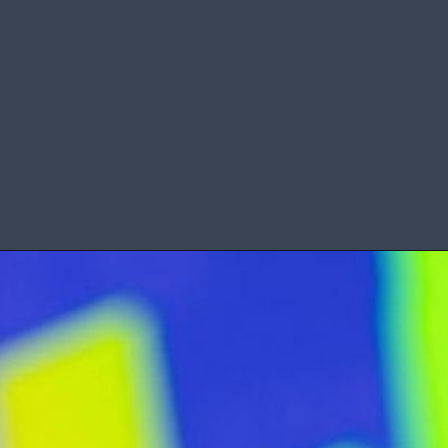
देश के प्रधानमंत्री नरेंद्र मोदी के द्वारा
LIC Bima Sakhi Yojana की शुरुआत
की गई है जिसके तहत हरियाणा के
ग्रामीण क्षेत्र में रहने वाले महिलाओं को
बीमा संबंधित प्रशिक्षण निशुल्क
उपलब्ध करवाया जाएगा