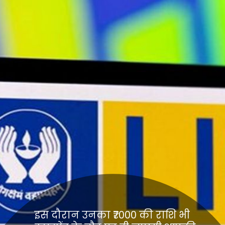
इस दौरान उनका ₹7000 की राशि भी