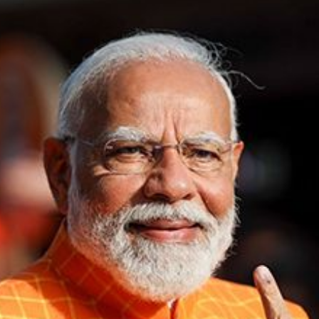
में LIC Bima Sakhi Yojana की शुरुआत
की गई थी जिसके तहत हरियाणा के
ग्रामीण क्षेत्र में रहने वाली महिलाओं को
बीमा संबंधित ट्रेनिंग 3 साल तक दी
जाएगी