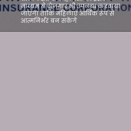
माध्यम से रोजगार भी उपलब्ध करवाया
जाएगा ताकि महिलाएं आर्थिक रूप से
आत्मनिर्भर बन सकेंगे