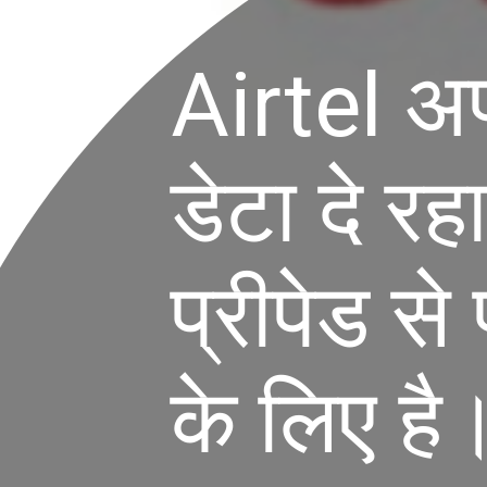
Airtel अपन
डेटा दे रह
प्रीपेड से
के लिए है