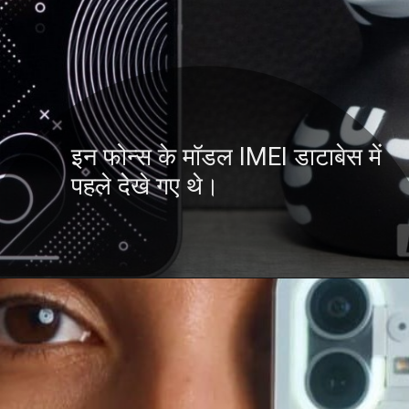
इन फोन्स के मॉडल IMEI डाटाबेस में
पहले देखे गए थे।