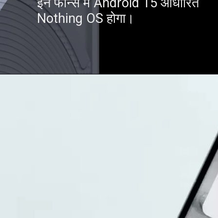
इन फोन्स में Android 15 आधारित
Nothing OS होगा।