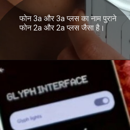
फोन 3a और 3a प्लस का नाम पुराने
फोन 2a और 2a प्लस जैसा है।