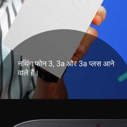
नथिंग फोन 3, 3a और 3a प्लस आने
वाले हैं।