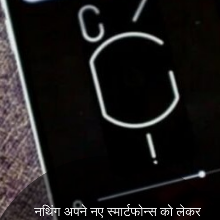
नथिंग अपने नए स्मार्टफोन्स को लेकर