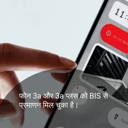
फोन 3a और 3a प्लस को BIS से
प्रमाणन मिल चुका है।