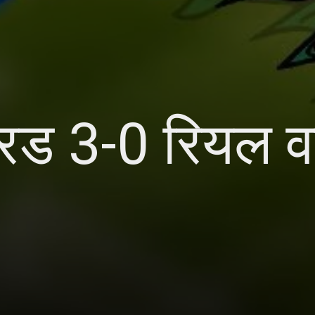
रिड 3-0 रियल 