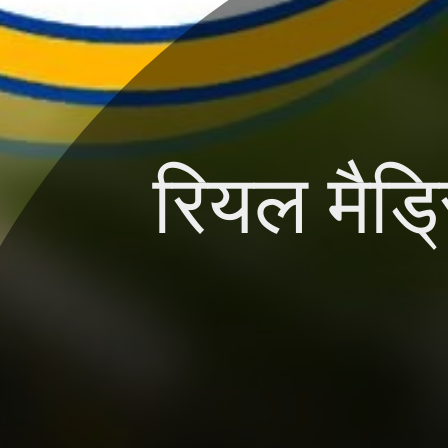
रियल मैड्