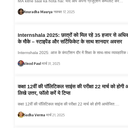
MA kitne saal ka hota hai: यदि आप अपना ग्रेजुएशन कम्पलीट कर…
Anuradha Maurya
नवम्बर 17, 2025
Internshala 2025: छात्रों को मिल रहे 35 हजार से अधिक 
के मौके – स्टाइपेंड और सर्टिफिकेट के साथ शानदार अवसर
Internshala 2025: आज के कंपटीशन दौर में शिक्षा के साथ-साथ व्यावहारि
Vinod Paul
मार्च 31, 2025
कक्षा 12वीं की पॉलिटिकल साइंस की परीक्षा 22 मार्च को होगी
लिखे उत्तर, फॉलो करें ये टिप्स
कक्षा 12वीं की पॉलिटिकल साइंस की परीक्षा 22 मार्च को होगी आयोजित:…
Sudha Verma
मार्च 21, 2025