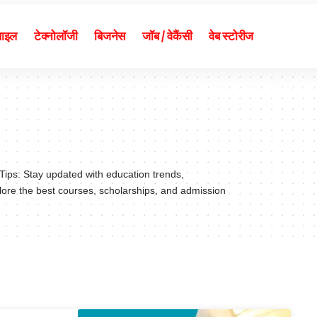
बाइल
टेक्नोलॉजी
बिजनेस
जॉब / वेकैंसी
वेब स्टोरीज
ips: Stay updated with education trends,
lore the best courses, scholarships, and admission