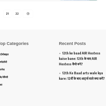
21
22
Top Categories
Recent Posts
12th ke baad AIR Hostess
टोमोबाइल
kaise bane: 12th के बाद AIR
क्नोलॉजी
Hostess कैसे बने?
िजनेस
12th Ke Baad arts wale kya
ब/वेकैंसी
kare: 12वीं के बाद आर्ट्स वाले क्या करें?
्षा