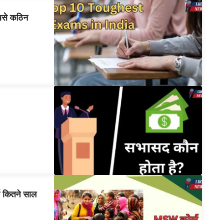
से कठिन
कितने साल