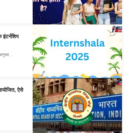
इंटर्नशिप
क अनुभव…
 आयोजित, ऐसे