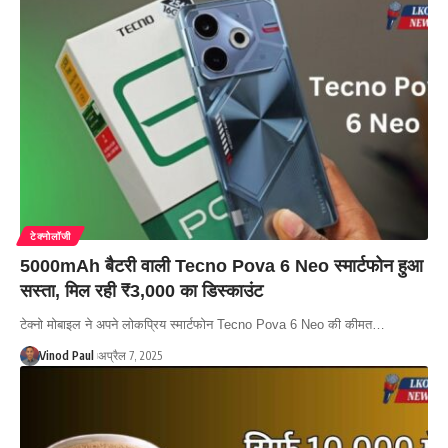
टेक्नोलॉजी
5000mAh बैटरी वाली Tecno Pova 6 Neo स्मार्टफोन हुआ
सस्ता, मिल रही ₹3,000 का डिस्काउंट
टेक्नो मोबाइल ने अपने लोकप्रिय स्मार्टफोन Tecno Pova 6 Neo की कीमत…
Vinod Paul
अप्रैल 7, 2025