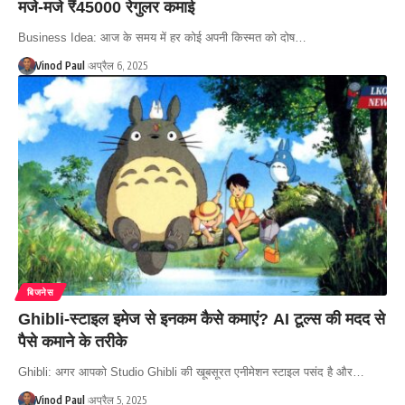
मजे-मजे ₹45000 रेगुलर कमाई
Business Idea: आज के समय में हर कोई अपनी किस्मत को दोष…
Vinod Paul
अप्रैल 6, 2025
बिजनेस
Ghibli-स्टाइल इमेज से इनकम कैसे कमाएं? AI टूल्स की मदद से
पैसे कमाने के तरीके
Ghibli: अगर आपको Studio Ghibli की खूबसूरत एनीमेशन स्टाइल पसंद है और…
Vinod Paul
अप्रैल 5, 2025