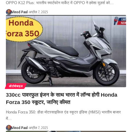
OPPO K12 Plus: भारतीय स्मार्टफोन मार्केट में OPPO ने हमेशा यूज़र्स को…
Vinod Paul
अप्रैल 7, 2025
ऑटोमोबाइल
330cc पावरफुल इंजन के साथ भारत में लॉन्च होगी Honda
Forza 350 स्कूटर, जानिए कीमत
Honda Forza 350: होंडा मोटरसाइकिल एंड स्कूटर इंडिया (HMSI) भारतीय बाजार
में…
Vinod Paul
अप्रैल 7, 2025