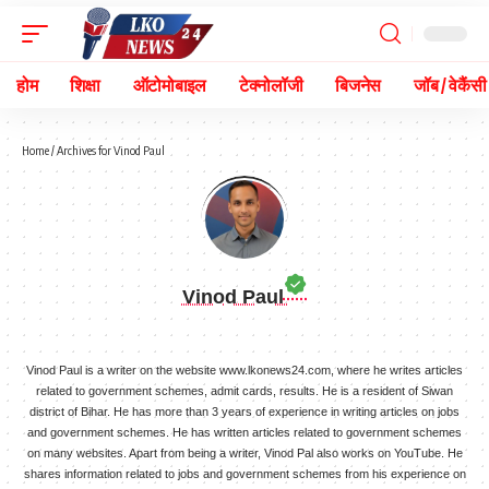
होम
शिक्षा
ऑटोमोबाइल
टेक्नोलॉजी
बिजनेस
जॉब / वेकैंसी
Home
/
Archives for Vinod Paul
Vinod Paul
Vinod Paul is a writer on the website www.lkonews24.com, where he writes articles
related to government schemes, admit cards, results. He is a resident of Siwan
district of Bihar. He has more than 3 years of experience in writing articles on jobs
and government schemes. He has written articles related to government schemes
on many websites. Apart from being a writer, Vinod Pal also works on YouTube. He
shares information related to jobs and government schemes from his experience on