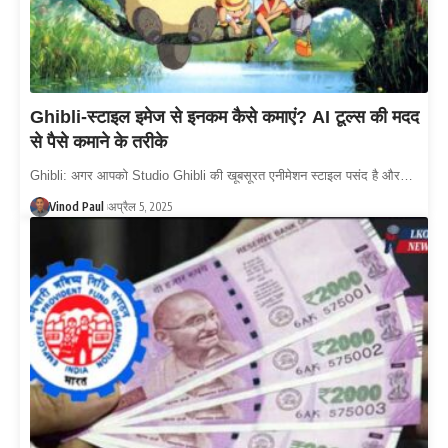
Ghibli-स्टाइल इमेज से इनकम कैसे कमाएं? AI टूल्स की मदद
से पैसे कमाने के तरीके
Ghibli: अगर आपको Studio Ghibli की खूबसूरत एनीमेशन स्टाइल पसंद है और…
Vinod Paul
अप्रैल 5, 2025