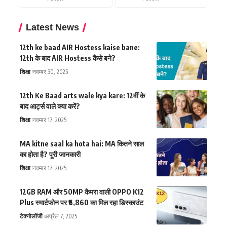
Latest News
12th ke baad AIR Hostess kaise bane:
12th के बाद AIR Hostess कैसे बने?
शिक्षा
नवम्बर 30, 2025
12th Ke Baad arts wale kya kare: 12वीं के
बाद आर्ट्स वाले क्या करें?
शिक्षा
नवम्बर 17, 2025
MA kitne saal ka hota hai: MA कितने साल
का होता है? पूरी जानकारी
शिक्षा
नवम्बर 17, 2025
12GB RAM और 50MP कैमरा वाली OPPO K12
Plus स्मार्टफोन पर ₹6,860 का मिल रहा डिस्काउंट
टेक्नोलॉजी
अप्रैल 7, 2025