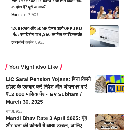
MA kitne saal ka hota hai: MA कितने साल
का होता है? पूरी जानकारी
शिक्षा
नवम्बर 17, 2025
12GB RAM और 50MP कैमरा वाली OPPO K12
Plus स्मार्टफोन पर ₹6,860 का मिल रहा डिस्काउंट
टेक्नोलॉजी
अप्रैल 7, 2025
You Might also Like
LIC Saral Pension Yojana: बिना किसी
झंझट के एकबार करें निवेश और जीवनभर पाएं
₹12,000 मासिक पेंशन By Subham /
March 30, 2025
मार्च 31, 2025
Mandi Bhav Rate 3 April 2025: मूंग
और चना की कीमतों में आया उछाल, जानिए