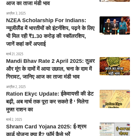
आज का ताजा मंडी भाव
अप्रैल 3, 2025
NZEA Scholarship For Indians:
न्यूजीलैंड में भारतीयों को इंटर्नशिप, पढ़ने के लिए
भी मिल रही ₹1.30 करोड़ की स्कॉलरशिप,
जानें कहां करें अप्लाई
मार्च 21, 2025
Mandi Bhav Rate 2 April 2025: तुअर
और मूंग के दामों में आया उछाल, चना के दाम में
गिरावट, जानिए आज का ताजा मंडी भाव
अप्रैल 2, 2025
Ration Ekyc Update: ईकेवायसी की डेट
बढ़ी, अब मार्च तक पूरा कर सकते है ‘ मिलेगा
मुफ्त राशन का
मार्च 2, 2025
Shram Card Yojana 2025: ई-श्रम
कार्ड योजना क्या है? फॉर्म कैसे भरें