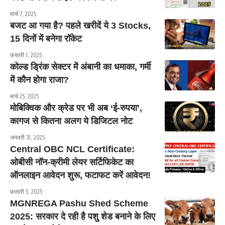
मार्च 7, 2025
बजट आ गया है? पहले खरीदें ये 3 Stocks,
15 दिनों में बनेगा रॉकेट
फ़रवरी 1, 2025
कोल्ड ड्रिंक सेक्टर में अंबानी का धमाका, गर्मी
में कौन होगा राजा?
मार्च 25, 2025
मोबिक्विक और क्रेड पर भी अब ‘ई-रुपया’,
कागज से कितना अलग ये डिजिटल नोट
जनवरी 31, 2025
Central OBC NCL Certificate:
ओबीसी नॉन-क्रीमी लेयर सर्टिफिकेट का
ऑनलाइन आवेदन शुरू, फटाफट करें आवेदन!
फ़रवरी 5, 2025
MGNREGA Pashu Shed Scheme
2025: सरकार दे रही है पशु शेड बनाने के लिए