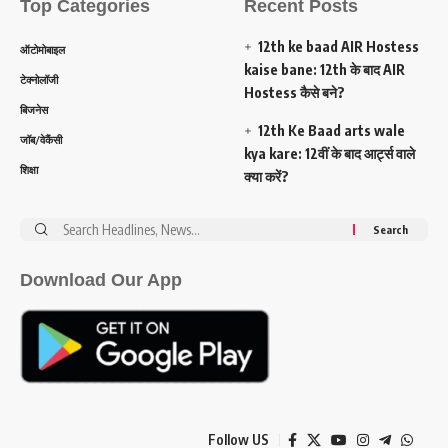
Top Categories
Recent Posts
12th ke baad AIR Hostess
ऑटोमोबाइल
kaise bane: 12th के बाद AIR
टेक्नोलॉजी
Hostess कैसे बने?
बिजनेस
12th Ke Baad arts wale
जॉब/वेकैंसी
kya kare: 12वीं के बाद आर्ट्स वाले
शिक्षा
क्या करें?
Search
for:
Download Our App
Follow US