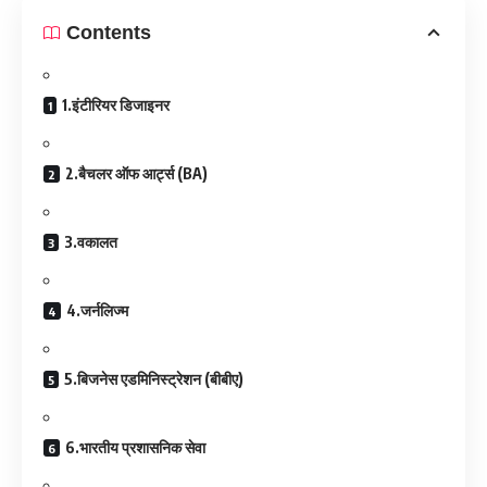
Contents
1.इंटीरियर डिजाइनर
2.बैचलर ऑफ आर्ट्स (BA)
3.वकालत
4.जर्नलिज्म
5.बिजनेस एडमिनिस्ट्रेशन (बीबीए)
6.भारतीय प्रशासनिक सेवा