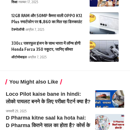
शिक्षा
नवम्बर 17, 2025
12GB RAM और 50MP कैमरा वाली OPPO K12
Plus स्मार्टफोन पर ₹6,860 का मिल रहा डिस्काउंट
टेक्नोलॉजी
अप्रैल 7, 2025
330cc पावरफुल इंजन के साथ भारत में लॉन्च होगी
Honda Forza 350 स्कूटर, जानिए कीमत
ऑटोमोबाइल
अप्रैल 7, 2025
You Might also Like
Loco Pilot kaise bane in hindi:
लोको पायलट बनने के लिए परीक्षा पैटर्न क्या है?
जनवरी 29, 2025
D Pharma kitne saal ka hota hai:
D Pharma कितने साल का होता है? कोर्स के