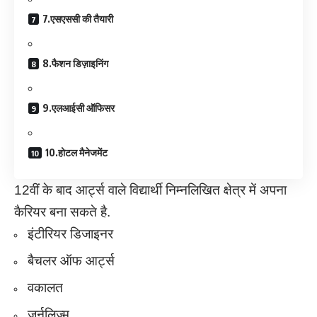
7.एसएससी की तैयारी
8.फैशन डिज़ाइनिंग
9.एलआईसी ऑफिसर
10.होटल मैनेजमेंट
12वीं के बाद आर्ट्स वाले विद्यार्थी निम्नलिखित क्षेत्र में अपना
कैरियर बना सकते है.
इंटीरियर डिजाइनर
बैचलर ऑफ आर्ट्स
वकालत
जर्नलिज्म