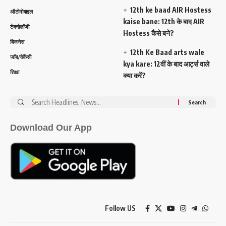
12th ke baad AIR Hostess
ऑटोमोबाइल
kaise bane: 12th के बाद AIR
टेक्नोलॉजी
Hostess कैसे बने?
बिजनेस
12th Ke Baad arts wale
जॉब/वेकैंसी
kya kare: 12वीं के बाद आर्ट्स वाले
शिक्षा
क्या करें?
Search
for:
Download Our App
Follow US