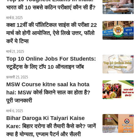
भारत की 10 सबसे कठिन परीक्षाएं कौन सी हैं?
मार्च 8, 2025
कक्षा 12वीं की पॉलिटिकल साइंस की परीक्षा 22
मार्च को होगी आयोजित, ऐसे लिखे उत्तर, फॉलो
करें ये टिप्स
मार्च 21, 2025
Top 10 Online Jobs For Students:
स्टूडेंट्स के लिए टॉप 10 ऑनलाइन जॉब
फ़रवरी 25, 2025
MSW Course kitne saal ka hota
hai: MSW कोर्स कितने साल का होता है?
पूरी जानकारी
मार्च 6, 2025
Bihar Daroga Ki Taiyari Kaise
Kare: बिहार दरोगा की तैयारी कैसे करे? जानें
क्या है योग्यता, एग्जाम पैटर्न और सैलरी