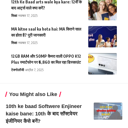
12th Ke Baad arts wale kya kare: 12वीं के
बाद आर्ट्स वाले क्या करें?
शिक्षा
नवम्बर 17, 2025
MA kitne saal ka hota hai: MA कितने साल
का होता है? पूरी जानकारी
शिक्षा
नवम्बर 17, 2025
12GB RAM और 50MP कैमरा वाली OPPO K12
Plus स्मार्टफोन पर ₹6,860 का मिल रहा डिस्काउंट
टेक्नोलॉजी
अप्रैल 7, 2025
You Might also Like
10th ke baad Softwere Enjineer
kaise bane: 10th के बाद सॉफ्टवेयर
इंजीनियर कैसे बनें?