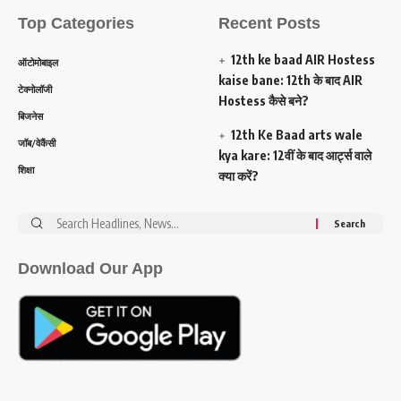
Top Categories
Recent Posts
12th ke baad AIR Hostess
ऑटोमोबाइल
kaise bane: 12th के बाद AIR
टेक्नोलॉजी
Hostess कैसे बने?
बिजनेस
12th Ke Baad arts wale
जॉब/वेकैंसी
kya kare: 12वीं के बाद आर्ट्स वाले
शिक्षा
क्या करें?
Search
for:
Download Our App