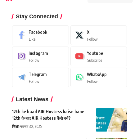
Stay Connected
Facebook
X
Like
Follow
Instagram
Youtube
Follow
Subscribe
Telegram
WhatsApp
Follow
Follow
Latest News
12th ke baad AIR Hostess kaise bane:
12th के बाद AIR Hostess कैसे बने?
शिक्षा
नवम्बर 30, 2025