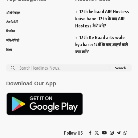
12th ke baad AIR Hostess
ऑटोमोबाइल
kaise bane: 12th के बाद AIR
टेक्नोलॉजी
Hostess कैसे बने?
बिजनेस
12th Ke Baad arts wale
जॉब/वेकैंसी
kya kare: 12वीं के बाद आर्ट्स वाले
शिक्षा
क्या करें?
Search
for:
Download Our App
Follow US