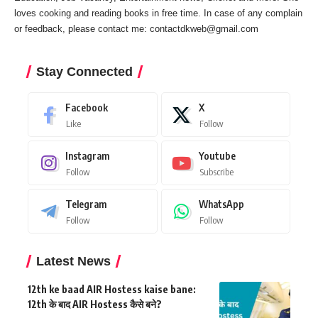
loves cooking and reading books in free time. In case of any complain
or feedback, please contact me:
contactdkweb@gmail.com
Stay Connected
Facebook
X
Like
Follow
Instagram
Youtube
Follow
Subscribe
Telegram
WhatsApp
Follow
Follow
Latest News
12th ke baad AIR Hostess kaise bane:
12th के बाद AIR Hostess कैसे बने?