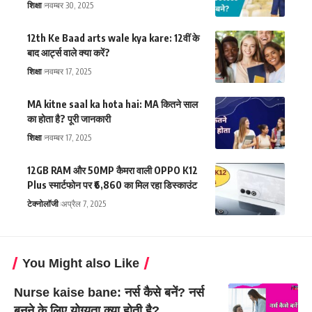
शिक्षा
नवम्बर 30, 2025
12th Ke Baad arts wale kya kare: 12वीं के
बाद आर्ट्स वाले क्या करें?
शिक्षा
नवम्बर 17, 2025
MA kitne saal ka hota hai: MA कितने साल
का होता है? पूरी जानकारी
शिक्षा
नवम्बर 17, 2025
12GB RAM और 50MP कैमरा वाली OPPO K12
Plus स्मार्टफोन पर ₹6,860 का मिल रहा डिस्काउंट
टेक्नोलॉजी
अप्रैल 7, 2025
You Might also Like
Nurse kaise bane: नर्स कैसे बनें? नर्स
बनने के लिए योग्यता क्या होती है?