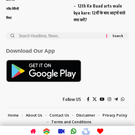
12th Ke Baad arts wale
जॉब/वेकैंसी
kya kare: 12वीं के बाद आर्ट्स वाले
शिक्षा
क्या करें?
Search
for:
Download Our App
Follow US
Home
About Us
Contact Us
Disclaimer
Privacy Policy
Terms and Conditions