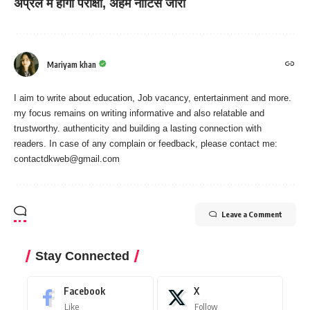
अप्रैल में होगी परीक्षा, अहम नोटिस जारी
Mariyam khan
I aim to write about education, Job vacancy, entertainment and more.
my focus remains on writing informative and also relatable and
trustworthy. authenticity and building a lasting connection with
readers. In case of any complain or feedback, please contact me:
contactdkweb@gmail.com
Leave a Comment
Stay Connected
Facebook
X
Like
Follow