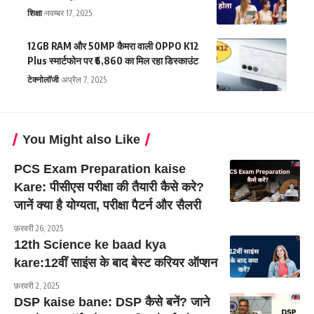
शिक्षा
नवम्बर 17, 2025
12GB RAM और 50MP कैमरा वाली OPPO K12
Plus स्मार्टफोन पर ₹6,860 का मिल रहा डिस्काउंट
टेक्नोलॉजी
अप्रैल 7, 2025
You Might also Like
PCS Exam Preparation kaise
Kare: पीसीएस परीक्षा की तैयारी कैसे करे?
जानें क्या है योग्यता, परीक्षा पैटर्न और सैलरी
फ़रवरी 26, 2025
12th Science ke baad kya
kare:12वीं साइंस के बाद बेस्ट करियर ऑप्शन
फ़रवरी 2, 2025
DSP kaise bane: DSP कैसे बनें? जाने