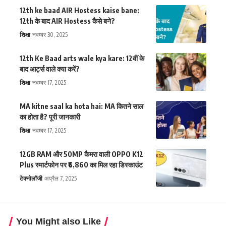
12th ke baad AIR Hostess kaise bane:
12th के बाद AIR Hostess कैसे बने?
शिक्षा
नवम्बर 30, 2025
12th Ke Baad arts wale kya kare: 12वीं के
बाद आर्ट्स वाले क्या करें?
शिक्षा
नवम्बर 17, 2025
MA kitne saal ka hota hai: MA कितने साल
का होता है? पूरी जानकारी
शिक्षा
नवम्बर 17, 2025
12GB RAM और 50MP कैमरा वाली OPPO K12
Plus स्मार्टफोन पर ₹6,860 का मिल रहा डिस्काउंट
टेक्नोलॉजी
अप्रैल 7, 2025
You Might also Like