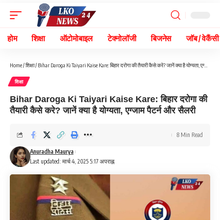
होम
शिक्षा
ऑटोमोबाइल
टेक्नोलॉजी
बिजनेस
जॉब / वेकैंसी
Home
/
शिक्षा
/
Bihar Daroga Ki Taiyari Kaise Kare: बिहार दरोगा की तैयारी कैसे करे? जानें क्या है योग्यता, एग्जाम पैटर्न और सैलरी
शिक्षा
Bihar Daroga Ki Taiyari Kaise Kare: बिहार दरोगा की
तैयारी कैसे करे? जानें क्या है योग्यता, एग्जाम पैटर्न और सैलरी
8 Min Read
Anuradha Maurya
Last updated: मार्च 4, 2025 5:17 अपराह्न