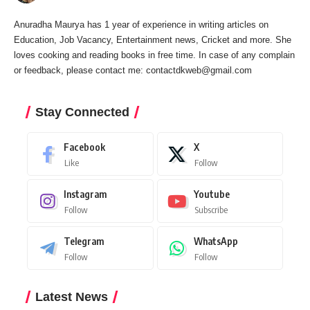
Anuradha Maurya has 1 year of experience in writing articles on
Education, Job Vacancy, Entertainment news, Cricket and more. She
loves cooking and reading books in free time. In case of any complain
or feedback, please contact me:
contactdkweb@gmail.com
Stay Connected
Facebook
X
Like
Follow
Instagram
Youtube
Follow
Subscribe
Telegram
WhatsApp
Follow
Follow
Latest News