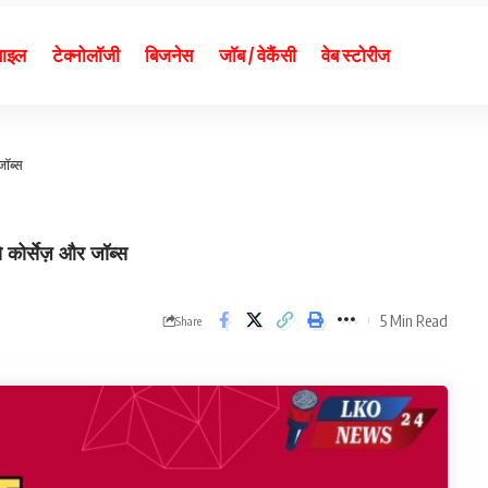
बाइल
टेक्नोलॉजी
बिजनेस
जॉब / वेकैंसी
वेब स्टोरीज
जॉब्स
कोर्सेज़ और जॉब्स
5 Min Read
Share