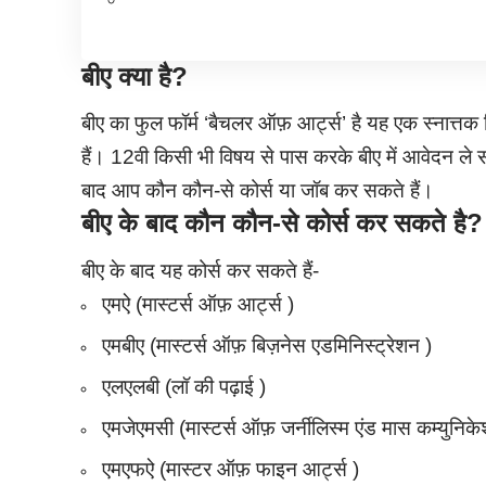
बीए क्या है?
बीए का फुल फॉर्म ‘बैचलर ऑफ़ आर्ट्स’ है यह एक स्नात्तक डि
हैं। 12वी किसी भी विषय से पास करके बीए में आवेदन ले 
बाद आप कौन कौन-से कोर्स या जॉब कर सकते हैं।
बीए के बाद कौन कौन-से कोर्स कर सकते है?
बीए के बाद यह कोर्स कर सकते हैं-
एमऐ (मास्टर्स ऑफ़ आर्ट्स )
एमबीए (मास्टर्स ऑफ़ बिज़नेस एडमिनिस्ट्रेशन )
एलएलबी (लॉ की पढ़ाई )
एमजेएमसी (मास्टर्स ऑफ़ जर्नीलिस्म एंड मास कम्युनिक
एमएफऐ (मास्टर ऑफ़ फाइन आर्ट्स )