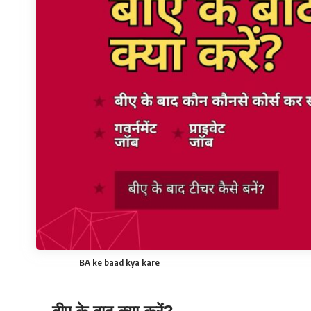
BA ke baad kya kare