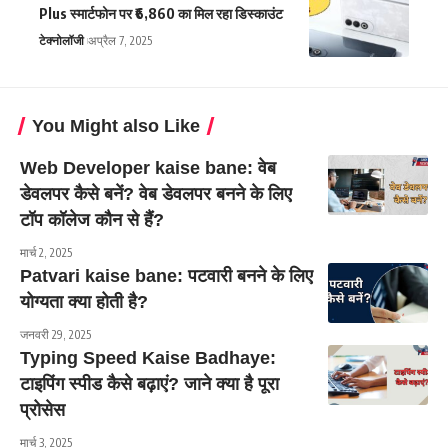
Plus स्मार्टफोन पर ₹6,860 का मिल रहा डिस्काउंट
टेक्नोलॉजी
अप्रैल 7, 2025
You Might also Like
Web Developer kaise bane: वेब
डेवलपर कैसे बनें? वेब डेवलपर बनने के लिए
टॉप कॉलेज कौन से हैं?
मार्च 2, 2025
Patvari kaise bane: पटवारी बनने के लिए
योग्यता क्या होती है?
जनवरी 29, 2025
Typing Speed Kaise Badhaye:
टाइपिंग स्पीड कैसे बढ़ाएं? जाने क्या है पूरा
प्रोसेस
मार्च 3, 2025