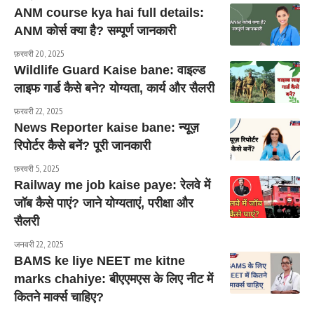
ANM course kya hai full details:
ANM कोर्स क्या है? सम्पूर्ण जानकारी
फ़रवरी 20, 2025
Wildlife Guard Kaise bane: वाइल्ड
लाइफ गार्ड कैसे बने? योग्यता, कार्य और सैलरी
फ़रवरी 22, 2025
News Reporter kaise bane: न्यूज़
रिपोर्टर कैसे बनें? पूरी जानकारी
फ़रवरी 5, 2025
Railway me job kaise paye: रेलवे में
जॉब कैसे पाएं? जाने योग्यताएं, परीक्षा और
सैलरी
जनवरी 22, 2025
BAMS ke liye NEET me kitne
marks chahiye: बीएएमएस के लिए नीट में
कितने मार्क्स चाहिए?