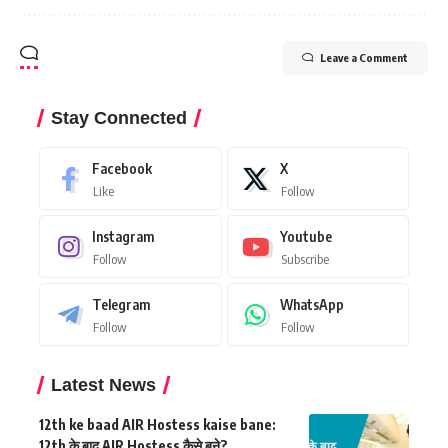
Leave a Comment
Stay Connected
Facebook
X
Like
Follow
Instagram
Youtube
Follow
Subscribe
Telegram
WhatsApp
Follow
Follow
Latest News
12th ke baad AIR Hostess kaise bane:
12th के बाद AIR Hostess कैसे बने?