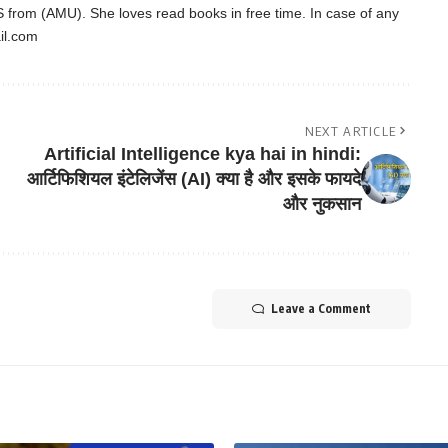
 from (AMU). She loves read books in free time. In case of any
il.com
NEXT ARTICLE
Artificial Intelligence kya hai in hindi:
आर्टिफिशियल इंटेलिजेंस (AI) क्या है और इसके फायदे
और नुकसान
Leave a Comment