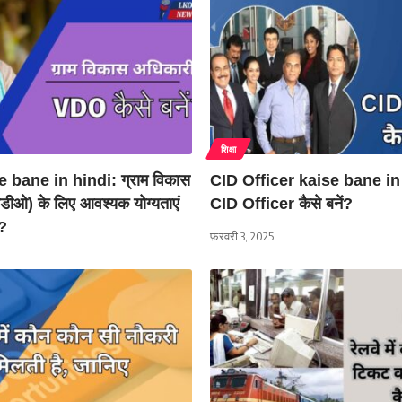
शिक्षा
 bane in hindi: ग्राम विकास
CID Officer kaise bane in
डीओ) के लिए आवश्यक योग्यताएं
CID Officer कैसे बनें?
ं?
फ़रवरी 3, 2025