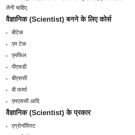
लेनी चाहिए.
वैज्ञानिक (Scientist)
बनने के लिए कोर्स
बीटेक
एम टेक
एमफिल
पीएचडी
बीएससी
बी फार्मा
एमएससी आदि
वैज्ञानिक (Scientist)
के प्रकार
एग्रोनॉमिस्ट