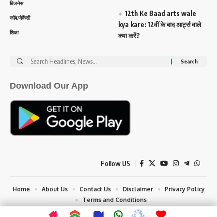
बिजनेस
12th Ke Baad arts wale
जॉब/वेकैंसी
kya kare: 12वीं के बाद आर्ट्स वाले
शिक्षा
क्या करें?
Search
for:
Download Our App
Follow US
Home
About Us
Contact Us
Disclaimer
Privacy Policy
Terms and Conditions