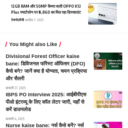
12GB RAM और 50MP कैमरा वाली OPPO K12
Plus स्मार्टफोन पर ₹6,860 का मिल रहा डिस्काउंट
टेक्नोलॉजी
अप्रैल 7, 2025
You Might also Like
Divisional Forest Officer kaise
bane: डिविजनल फॉरेस्ट ऑफिसर (DFO)
कैसे बने? जानें क्या है योग्यता, चयन प्रक्रिया
और सैलरी
फ़रवरी 27, 2025
IBPS PO Interview 2025: आईबीपीएस
पीओ इंटरव्यू के लिए कॉल लेटर जारी, यहाँ से
करें डाउनलोड
फ़रवरी 4, 2025
Nurse kaise bane: नर्स कैसे बनें? नर्स