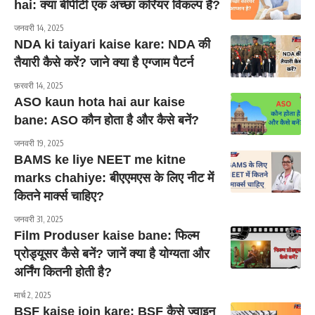
hai: क्या बीपीटी एक अच्छा करियर विकल्प है?
जनवरी 14, 2025
NDA ki taiyari kaise kare: NDA की
तैयारी कैसे करें? जाने क्या है एग्जाम पैटर्न
फ़रवरी 14, 2025
ASO kaun hota hai aur kaise
bane: ASO कौन होता है और कैसे बनें?
जनवरी 19, 2025
BAMS ke liye NEET me kitne
marks chahiye: बीएएमएस के लिए नीट में
कितने मार्क्स चाहिए?
जनवरी 31, 2025
Film Produser kaise bane: फिल्म
प्रोड्यूसर कैसे बनें? जानें क्या है योग्यता और
अर्निंग कितनी होती है?
मार्च 2, 2025
BSF kaise join kare: BSF कैसे ज्वाइन