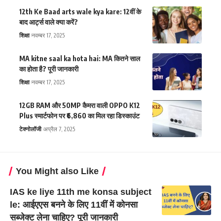
12th Ke Baad arts wale kya kare: 12वीं के
बाद आर्ट्स वाले क्या करें?
शिक्षा
नवम्बर 17, 2025
MA kitne saal ka hota hai: MA कितने साल
का होता है? पूरी जानकारी
शिक्षा
नवम्बर 17, 2025
12GB RAM और 50MP कैमरा वाली OPPO K12
Plus स्मार्टफोन पर ₹6,860 का मिल रहा डिस्काउंट
टेक्नोलॉजी
अप्रैल 7, 2025
You Might also Like
IAS ke liye 11th me konsa subject
le: आईएएस बनने के लिए 11वीं में कोनसा
सब्जेक्ट लेना चाहिए? पूरी जानकारी