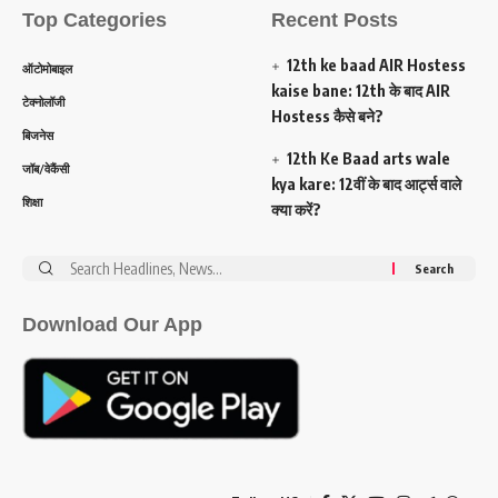
Top Categories
Recent Posts
12th ke baad AIR Hostess
ऑटोमोबाइल
kaise bane: 12th के बाद AIR
टेक्नोलॉजी
Hostess कैसे बने?
बिजनेस
12th Ke Baad arts wale
जॉब/वेकैंसी
kya kare: 12वीं के बाद आर्ट्स वाले
शिक्षा
क्या करें?
Search
for:
Download Our App