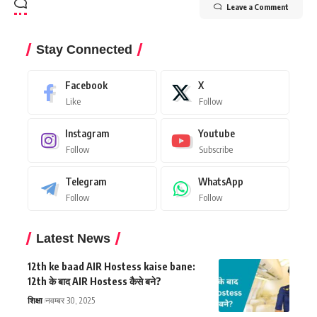
Leave a Comment
Stay Connected
Facebook
X
Like
Follow
Instagram
Youtube
Follow
Subscribe
Telegram
WhatsApp
Follow
Follow
Latest News
12th ke baad AIR Hostess kaise bane:
12th के बाद AIR Hostess कैसे बने?
शिक्षा
नवम्बर 30, 2025