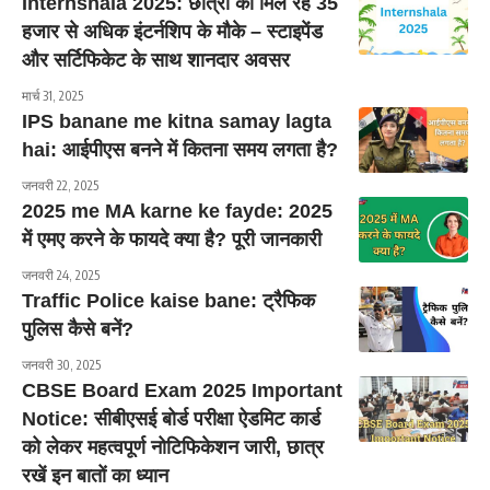
Internshala 2025: छात्रों को मिल रहे 35
हजार से अधिक इंटर्नशिप के मौके – स्टाइपेंड
और सर्टिफिकेट के साथ शानदार अवसर
मार्च 31, 2025
IPS banane me kitna samay lagta
hai: आईपीएस बनने में कितना समय लगता है?
जनवरी 22, 2025
2025 me MA karne ke fayde: 2025
में एमए करने के फायदे क्या है? पूरी जानकारी
जनवरी 24, 2025
Traffic Police kaise bane: ट्रैफिक
पुलिस कैसे बनें?
जनवरी 30, 2025
CBSE Board Exam 2025 Important
Notice: सीबीएसई बोर्ड परीक्षा ऐडमिट कार्ड
को लेकर महत्वपूर्ण नोटिफिकेशन जारी, छात्र
रखें इन बातों का ध्यान