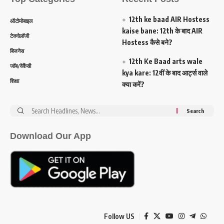
12th ke baad AIR Hostess
ऑटोमोबाइल
kaise bane: 12th के बाद AIR
टेक्नोलॉजी
Hostess कैसे बने?
बिजनेस
12th Ke Baad arts wale
जॉब/वेकैंसी
kya kare: 12वीं के बाद आर्ट्स वाले
शिक्षा
क्या करें?
Search
for:
Download Our App
Follow US