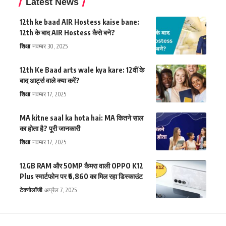
Latest News
12th ke baad AIR Hostess kaise bane:
12th के बाद AIR Hostess कैसे बने?
शिक्षा
नवम्बर 30, 2025
12th Ke Baad arts wale kya kare: 12वीं के
बाद आर्ट्स वाले क्या करें?
शिक्षा
नवम्बर 17, 2025
MA kitne saal ka hota hai: MA कितने साल
का होता है? पूरी जानकारी
शिक्षा
नवम्बर 17, 2025
12GB RAM और 50MP कैमरा वाली OPPO K12
Plus स्मार्टफोन पर ₹6,860 का मिल रहा डिस्काउंट
टेक्नोलॉजी
अप्रैल 7, 2025