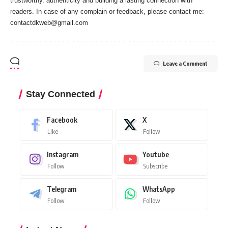
trustworthy. authenticity and building a lasting connection with
readers. In case of any complain or feedback, please contact me:
contactdkweb@gmail.com
Leave a Comment
Stay Connected
Facebook
X
Like
Follow
Instagram
Youtube
Follow
Subscribe
Telegram
WhatsApp
Follow
Follow