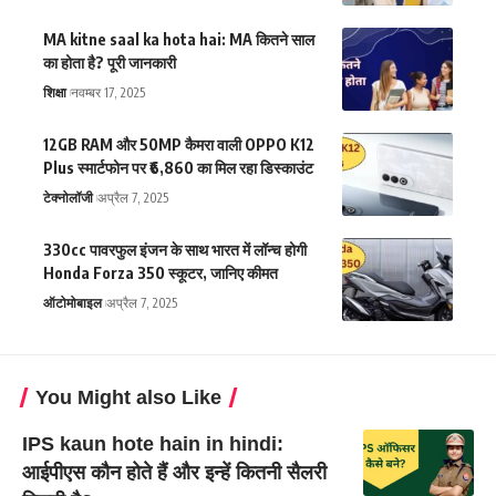
MA kitne saal ka hota hai: MA कितने साल
का होता है? पूरी जानकारी
शिक्षा
नवम्बर 17, 2025
12GB RAM और 50MP कैमरा वाली OPPO K12
Plus स्मार्टफोन पर ₹6,860 का मिल रहा डिस्काउंट
टेक्नोलॉजी
अप्रैल 7, 2025
330cc पावरफुल इंजन के साथ भारत में लॉन्च होगी
Honda Forza 350 स्कूटर, जानिए कीमत
ऑटोमोबाइल
अप्रैल 7, 2025
You Might also Like
IPS kaun hote hain in hindi:
आईपीएस कौन होते हैं और इन्हें कितनी सैलरी