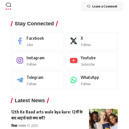
Leave a Comment
Stay Connected
Facebook
X
Like
Follow
Instagram
Youtube
Follow
Subscribe
Telegram
WhatsApp
Follow
Follow
Latest News
12th Ke Baad arts wale kya kare: 12वीं के
बाद आर्ट्स वाले क्या करें?
शिक्षा
नवम्बर 17, 2025