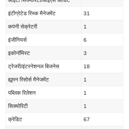
आईटी सिक्योरिटी/आईएस ऑडिट
इंटीग्रेटेड रिस्क मैनेजमेंट
31
कपंनी सेक्रेटरी
1
इंजीनियर्स
6
इकोनॉमिस्ट
3
ट्रेजरी/इंटरनेशनल बिजनेस
18
ह्यूमन रिसोर्स मैनेजमेंट
1
पब्लिक रिलेशन
1
सिक्योरिटी
1
क्रेडिट
67