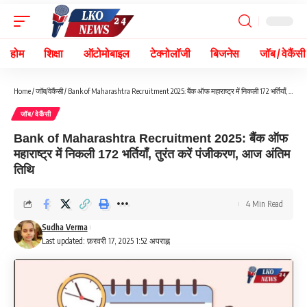
होम
शिक्षा
ऑटोमोबाइल
टेक्नोलॉजी
बिजनेस
जॉब / वेकैंसी
Home
/
जॉब/वेकैंसी
/
Bank of Maharashtra Recruitment 2025: बैंक ऑफ महाराष्ट्र में निकली 172 भर्तियाँ, तुरंत करें पंजीकरण, आज अंतिम तिथि
जॉब/वेकैंसी
Bank of Maharashtra Recruitment 2025: बैंक ऑफ
महाराष्ट्र में निकली 172 भर्तियाँ, तुरंत करें पंजीकरण, आज अंतिम
तिथि
4 Min Read
Sudha Verma
Last updated: फ़रवरी 17, 2025 1:52 अपराह्न