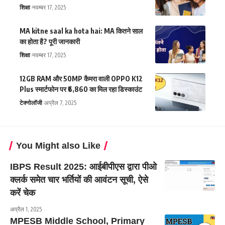
शिक्षा
नवम्बर 17, 2025
MA kitne saal ka hota hai: MA कितने साल
का होता है? पूरी जानकारी
शिक्षा
नवम्बर 17, 2025
12GB RAM और 50MP कैमरा वाली OPPO K12
Plus स्मार्टफोन पर ₹6,860 का मिल रहा डिस्काउंट
टेक्नोलॉजी
अप्रैल 7, 2025
You Might also Like
IBPS Result 2025: आईबीपीएस द्वारा पीओ
क्लर्क समेत चार भर्तियों की आवंटन सूची, ऐसे
करें चेक
अप्रैल 1, 2025
MPESB Middle School, Primary