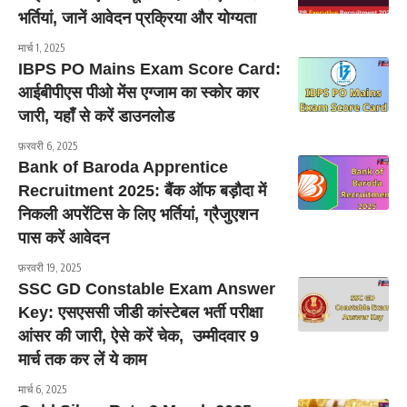
भर्तियां, जानें आवेदन प्रक्रिया और योग्यता
मार्च 1, 2025
IBPS PO Mains Exam Score Card:
आईबीपीएस पीओ मेंस एग्जाम का स्कोर कार
जारी, यहाँ से करें डाउनलोड
फ़रवरी 6, 2025
Bank of Baroda Apprentice
Recruitment 2025: बैंक ऑफ बड़ौदा में
निकली अपरेंटिस के लिए भर्तियां, ग्रैजुएशन
पास करें आवेदन
फ़रवरी 19, 2025
SSC GD Constable Exam Answer
Key: एसएससी जीडी कांस्टेबल भर्ती परीक्षा
आंसर की जारी, ऐसे करें चेक, उम्मीदवार 9
मार्च तक कर लें ये काम
मार्च 6, 2025