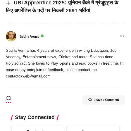
UBI Apprentice 2025: यूनियन बैंको में ग्रेजुएट्स के
लिए अपरेंटिस के पदों पर निकली 2691 भर्तियां
Sudha Verma
Sudha Verma has 4 years of experience in writing Education, Job
Vacancy, Entertainment news, Cricket and more. She has done
Polytechnic. She loves to Play Sports and read books in free time. In
case of any complain or feedback, please contact me:
contactdkweb@gmail.com
Leave a Comment
Stay Connected