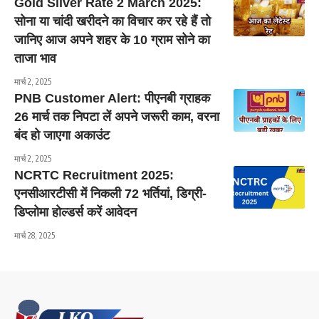
Gold Silver Rate 2 March 2025:
सोना या चांदी खरीदने का विचार कर रहे हैं तो
जानिए आज अपने शहर के 10 ग्राम सोने का
ताजा भाव
मार्च 2, 2025
PNB Customer Alert: पीएनबी ग्राहक
26 मार्च तक निपटा लें अपने जरूरी काम, वरना
बंद हो जाएगा अकाउंट
मार्च 2, 2025
NCRTC Recruitment 2025:
एनसीआरटीसी में निकली 72 भर्तियां, डिग्री-
डिप्लोमा होल्डर्स करें आवेदन
मार्च 28, 2025