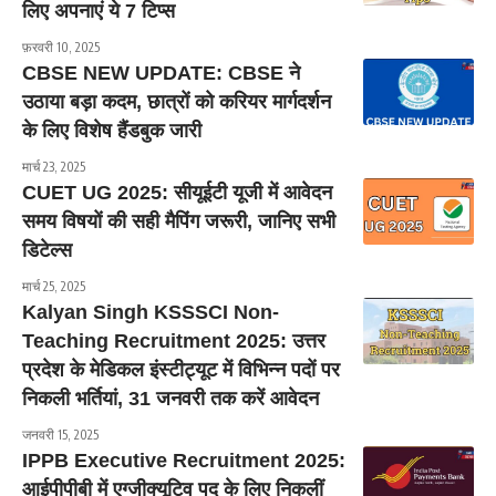
लिए अपनाएं ये 7 टिप्स
फ़रवरी 10, 2025
CBSE NEW UPDATE: CBSE ने
उठाया बड़ा कदम, छात्रों को करियर मार्गदर्शन
के लिए विशेष हैंडबुक जारी
मार्च 23, 2025
CUET UG 2025: सीयूईटी यूजी में आवेदन
समय विषयों की सही मैपिंग जरूरी, जानिए सभी
डिटेल्स
मार्च 25, 2025
Kalyan Singh KSSSCI Non-
Teaching Recruitment 2025: उत्तर
प्रदेश के मेडिकल इंस्टीट्यूट में विभिन्न पदों पर
निकली भर्तियां, 31 जनवरी तक करें आवेदन
जनवरी 15, 2025
IPPB Executive Recruitment 2025:
आईपीपीबी में एग्जीक्यूटिव पद के लिए निकलीं