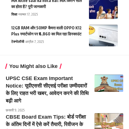
MA kitne saal ka hota hai: MA कितने साल
का होता है? पूरी जानकारी
शिक्षा
नवम्बर 17, 2025
12GB RAM और 50MP कैमरा वाली OPPO K12
Plus स्मार्टफोन पर ₹6,860 का मिल रहा डिस्काउंट
टेक्नोलॉजी
अप्रैल 7, 2025
You Might also Like
UPSC CSE Exam Important
Notice: यूपीएससी सीएसई परीक्षा उम्मीदवारों
के लिए राहत भरी खबर, आवेदन करने की तिथि
बढ़ी आगे
फ़रवरी 9, 2025
CBSE Board Exam Tips: बोर्ड परीक्षा
के अंतिम दिनों में ऐसे करें तैयारी, रिवीजन के