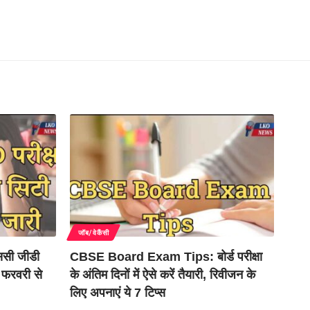
जॉब/वेकैंसी
सी जीडी
CBSE Board Exam Tips: बोर्ड परीक्षा
4 फरवरी से
के अंतिम दिनों में ऐसे करें तैयारी, रिवीजन के
लिए अपनाएं ये 7 टिप्स