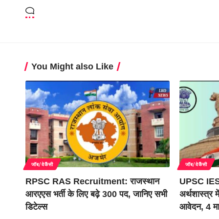
You Might also Like
जॉब/वेकैंसी
जॉब/वेकैंसी
RPSC RAS Recruitment: राजस्थान
UPSC IES
आरएएस भर्ती के लिए बढ़े 300 पद, जानिए सभी
अर्थशास्त्र म
डिटेल्स
आवेदन, 4 मा