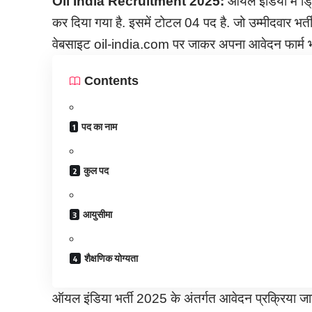
Oil India Recruitment
2025:
ऑयल इंडिया में ड्
कर दिया गया है. इसमें टोटल 04 पद है. जो उम्मीदवार भर्
वेबसाइट oil-india.com पर जाकर अपना आवेदन फार्म भर
Contents
पद का नाम
कुल पद
आयुसीमा
शैक्षणिक योग्यता
ऑयल इंडिया भर्ती 2025 के अंतर्गत आवेदन प्रक्रिया ज