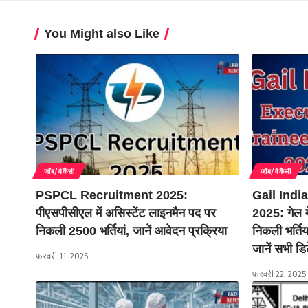
You Might also Like
जॉब/वेकैंसी
जॉब/वेकैंसी
PSPCL Recruitment 2025:
Gail Indi
पीएसपीसीएल में असिस्टेंट लाइनमैन पद पर
2025: गेल मे
निकली 2500 भर्तियां, जानें आवेदन प्रक्रिया
निकली भर्तिय
जानें सभी डि
फ़रवरी 11, 2025
फ़रवरी 22, 2025