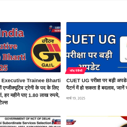
जॉब/वेकैंसी
a Executive Trainee Bharti
CUET UG परीक्षा पर बड़ी अपडेट,
ं एग्जीक्यूटिव ट्रेनी के पद के लिए
पैटर्न में हो सकता है बदलाव, जानें
ां, हर महीने पाए 1.80 लाख रुपये,
मार्च 19, 2025
टेल्स