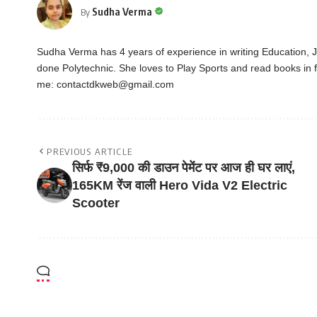
Sudha Verma
By
Sudha Verma has 4 years of experience in writing Education,
done Polytechnic. She loves to Play Sports and read books in f
me:
contactdkweb@gmail.com
PREVIOUS ARTICLE
सिर्फ ₹9,000 की डाउन पेमेंट पर आज ही घर लाएं,
165KM रेंज वाली Hero Vida V2 Electric
Scooter