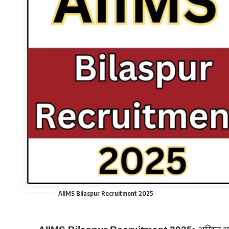
AIIMS Bilaspur Recruitment 2025