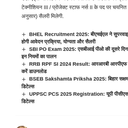
टेक्नीशियन III / प्रोजेक्ट स्टाफ नर्स II के पद पर चयन
अनुसार) सैलरी मिलेगी.
BHEL Recruitment 2025: बीएचईएल ने सुपरवाइजर और
होगी आवेदन प्रक्रिया, योग्यता और सैलरी
SBI PO Exam 2025: एसबीआई पीओ की दूसरे दिन की प
इन नियमों का पालन
RRB RPF SI 2024 Result: आरआरबी आरपीएफ सब इंस
करें डाउनलोड
BSEB Sakshamta Priksha 2025: बिहार सक्षमता परी
डिटेल्स
UPPSC PCS 2025 Registration: यूपी पीसीएस प्रारं
डिटेल्स