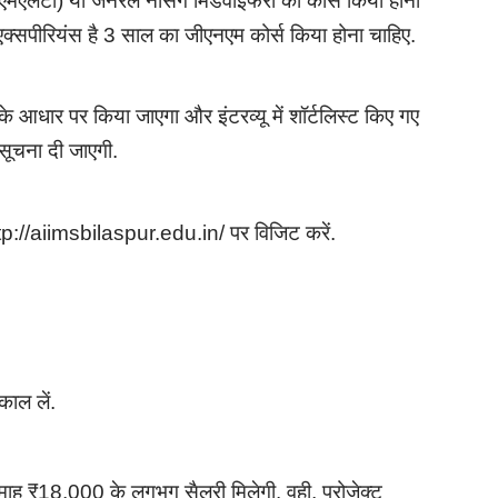
/ डीएमएलटी) या जनरल नर्सिंग मिडवाइफरी का कोर्स किया होना
का एक्सपीरियंस है 3 साल का जीएनएम कोर्स किया होना चाहिए.
ू के आधार पर किया जाएगा और इंटरव्यू में शॉर्टलिस्ट किए गए
 सूचना दी जाएगी.
tp://aiimsbilaspur.edu.in/ पर विजिट करें.
ाल लें.
िमाह ₹18,000 के लगभग सैलरी मिलेगी. वही, प्रोजेक्ट