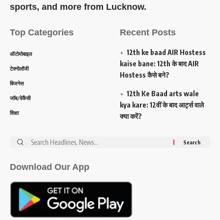
sports, and more from Lucknow.
Top Categories
Recent Posts
12th ke baad AIR Hostess
ऑटोमोबाइल
kaise bane: 12th के बाद AIR
टेक्नोलॉजी
Hostess कैसे बने?
बिजनेस
12th Ke Baad arts wale
जॉब/वेकैंसी
kya kare: 12वीं के बाद आर्ट्स वाले
शिक्षा
क्या करें?
Search
for:
Download Our App