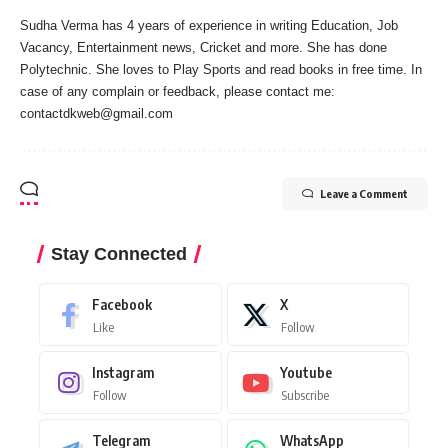
Sudha Verma has 4 years of experience in writing Education, Job
Vacancy, Entertainment news, Cricket and more. She has done
Polytechnic. She loves to Play Sports and read books in free time. In
case of any complain or feedback, please contact me:
contactdkweb@gmail.com
Leave a Comment
Stay Connected
Facebook
X
Like
Follow
Instagram
Youtube
Follow
Subscribe
Telegram
WhatsApp