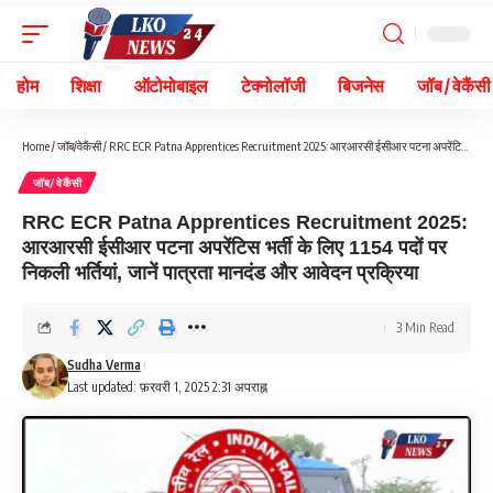
होम
शिक्षा
ऑटोमोबाइल
टेक्नोलॉजी
बिजनेस
जॉब / वेकैंसी
Home
/
जॉब/वेकैंसी
/
RRC ECR Patna Apprentices Recruitment 2025: आरआरसी ईसीआर पटना अपरेंटिस भर्ती के लिए 1154 पदों पर निकली भर्तियां, जानें पात्रता मानदंड और आवेदन प्रक्रिया
जॉब/वेकैंसी
RRC ECR Patna Apprentices Recruitment 2025:
आरआरसी ईसीआर पटना अपरेंटिस भर्ती के लिए 1154 पदों पर
निकली भर्तियां, जानें पात्रता मानदंड और आवेदन प्रक्रिया
3 Min Read
Sudha Verma
Last updated: फ़रवरी 1, 2025 2:31 अपराह्न