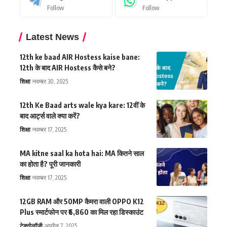
Follow
Follow
Latest News
12th ke baad AIR Hostess kaise bane:
12th के बाद AIR Hostess कैसे बने?
शिक्षा
नवम्बर 30, 2025
12th Ke Baad arts wale kya kare: 12वीं के
बाद आर्ट्स वाले क्या करें?
शिक्षा
नवम्बर 17, 2025
MA kitne saal ka hota hai: MA कितने साल
का होता है? पूरी जानकारी
शिक्षा
नवम्बर 17, 2025
12GB RAM और 50MP कैमरा वाली OPPO K12
Plus स्मार्टफोन पर ₹6,860 का मिल रहा डिस्काउंट
टेक्नोलॉजी
अप्रैल 7, 2025