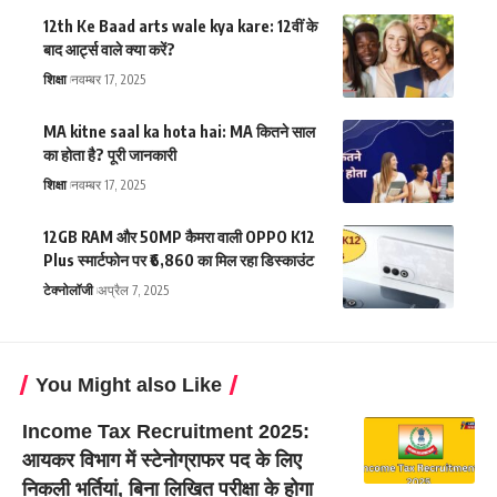
12th Ke Baad arts wale kya kare: 12वीं के
बाद आर्ट्स वाले क्या करें?
शिक्षा
नवम्बर 17, 2025
MA kitne saal ka hota hai: MA कितने साल
का होता है? पूरी जानकारी
शिक्षा
नवम्बर 17, 2025
12GB RAM और 50MP कैमरा वाली OPPO K12
Plus स्मार्टफोन पर ₹6,860 का मिल रहा डिस्काउंट
टेक्नोलॉजी
अप्रैल 7, 2025
You Might also Like
Income Tax Recruitment 2025:
आयकर विभाग में स्टेनोग्राफर पद के लिए
निकली भर्तियां, बिना लिखित परीक्षा के होगा