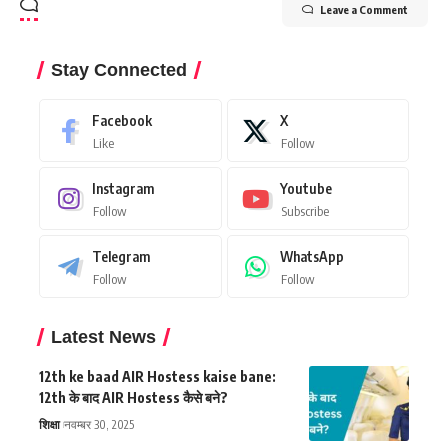
Leave a Comment
Stay Connected
Facebook
X
Like
Follow
Instagram
Youtube
Follow
Subscribe
Telegram
WhatsApp
Follow
Follow
Latest News
12th ke baad AIR Hostess kaise bane:
12th के बाद AIR Hostess कैसे बने?
शिक्षा
नवम्बर 30, 2025