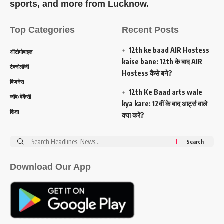
sports, and more from Lucknow.
Top Categories
Recent Posts
12th ke baad AIR Hostess
ऑटोमोबाइल
kaise bane: 12th के बाद AIR
टेक्नोलॉजी
Hostess कैसे बने?
बिजनेस
12th Ke Baad arts wale
जॉब/वेकैंसी
kya kare: 12वीं के बाद आर्ट्स वाले
शिक्षा
क्या करें?
Search
for:
Download Our App