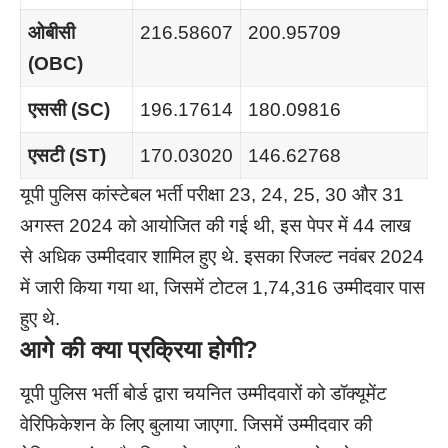
ओबीसी
216.58607
200.95709
(
OBC)
एससी (
SC)
196.17614
180.09816
एसटी (
ST)
170.03020
146.62768
यूपी पुलिस कांस्टेबल भर्ती परीक्षा 23, 24, 25, 30 और 31
अगस्त 2024 को आयोजित की गई थी, इस पेपर में 44 लाख
से अधिक उम्मीदवार शामिल हुए थे. इसका रिजल्ट नवंबर 2024
में जारी किया गया था, जिसमें टोटल 1,74,316 उम्मीदवार पास
हुए थे.
आगे की क्या प्रक्रिया होगी
?
यूपी पुलिस भर्ती बोर्ड द्वारा चयनित उम्मीदवारों को डॉक्यूमेंट
वेरिफिकेशन के लिए बुलाया जाएगा. जिसमें उम्मीदवार की