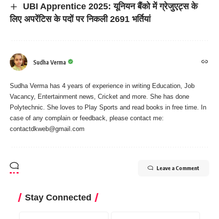
UBI Apprentice 2025: यूनियन बैंको में ग्रेजुएट्स के
लिए अपरेंटिस के पदों पर निकली 2691 भर्तियां
Sudha Verma
Sudha Verma has 4 years of experience in writing Education, Job
Vacancy, Entertainment news, Cricket and more. She has done
Polytechnic. She loves to Play Sports and read books in free time. In
case of any complain or feedback, please contact me:
contactdkweb@gmail.com
Leave a Comment
Stay Connected