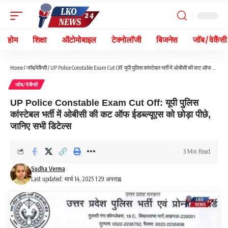
होम
शिक्षा
ऑटोमोबाइल
टेक्नोलॉजी
बिजनेस
जॉब / वेकैंसी
Home
/
जॉब/वेकैंसी
/
UP Police Constable Exam Cut Off: यूपी पुलिस कांस्टेबल भर्ती में ओबीसी की कट ऑफ ईडब्ल्यूएस को छोड़ा पीछे, जानिए सभी डिटेल्स
जॉब/वेकैंसी
UP Police Constable Exam Cut Off: यूपी पुलिस
कांस्टेबल भर्ती में ओबीसी की कट ऑफ ईडब्ल्यूएस को छोड़ा पीछे,
जानिए सभी डिटेल्स
3 Min Read
Sudha Verma
Last updated: मार्च 14, 2025 1:29 अपराह्न