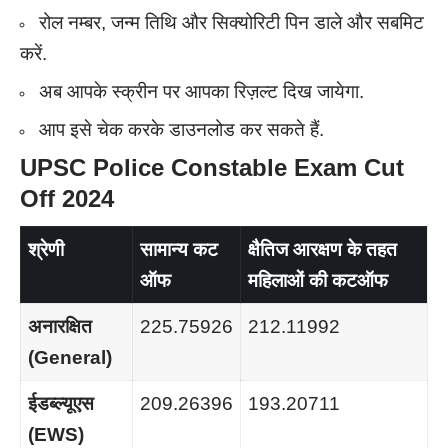
रोल नम्बर, जन्म तिथि और सिक्योरिटी पिन डाले और सबमिट
करें.
अब आपके स्क्रीन पर आपका रिज़ल्ट दिख जायेगा.
आप इसे चेक करके डाउनलोड कर सकते हैं.
UPSC Police Constable Exam Cut
Off
2024
श्रेणी
सामान्य कट
क्षैतिज आरक्षण के तहत
ऑफ
महिलाओं की कटऑफ
अनारक्षित
225.75926
212.11992
(
General)
ईडब्ल्यूएस
209.26396
193.20711
(
EWS)