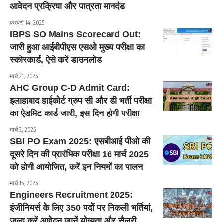
आवेदन प्रक्रिया और पात्रता मानदंड
फ़रवरी 14, 2025
IBPS SO Mains Scorecard Out:
जारी हुआ आईबीपीएस एसओ मुख्य परीक्षा का
स्कोरकार्ड, ऐसे करें डाउनलोड
मार्च 21, 2025
AHC Group C-D Admit Card:
इलाहाबाद हाईकोर्ट ग्रुप सी और डी भर्ती परीक्षा
का ऐडमिट कार्ड जारी, इस दिन होगी परीक्षा
मार्च 2, 2025
SBI PO Exam 2025: एसबीआई पीओ की
दूसरे दिन की प्रारंभिक परीक्षा 16 मार्च 2025
को होगी आयोजित, करें इन नियमों का पालन
मार्च 15, 2025
Engineers Recruitment 2025:
इंजीनियर्स के लिए 350 पदों पर निकली भर्तियां,
जल्द करें आवेदन जानें योग्यता और सैलरी