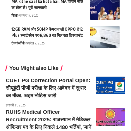
MA kitne saal ka hota hai: MA कितने साल
का होता है? पूरी जानकारी
शिक्षा
नवम्बर 17, 2025
12GB RAM और 50MP कैमरा वाली OPPO K12
Plus स्मार्टफोन पर ₹6,860 का मिल रहा डिस्काउंट
टेक्नोलॉजी
अप्रैल 7, 2025
You Might also Like
CUET PG Correction Portal Open:
सीयूईटी पीजी परीक्षा के लिए आवेदन में सुधार
का मौका, अहम नोटिस जारी
फ़रवरी 11, 2025
RUHS Medical Officer
Recruitment 2025: राजस्थान में मेडिकल
ऑफिसर पद के लिए निकले 1480 भर्तियां, जानें