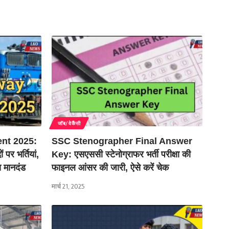
जॉब/वेकैंसी
ent 2025:
SSC Stenographer Final Answer
 पर भर्तियां,
Key: एसएससी स्टेनोग्राफर भर्ती परीक्षा की
ा मानदंड
फाइनल आंसर की जारी, ऐसे करें चेक
मार्च 21, 2025