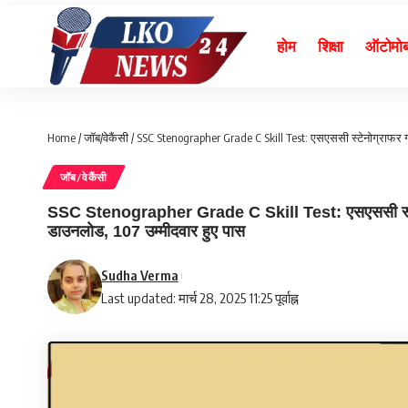
होम
शिक्षा
ऑटोमो
Home
/
जॉब/वेकैंसी
/
SSC Stenographer Grade C Skill Test: एसएससी स्टेनोग्राफर ग्र
जॉब/वेकैंसी
SSC Stenographer Grade C Skill Test: एसएससी स्टेनोग्र
डाउनलोड, 107 उम्मीदवार हुए पास
Sudha Verma
Last updated: मार्च 28, 2025 11:25 पूर्वाह्न