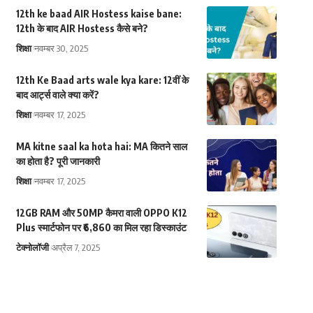
12th ke baad AIR Hostess kaise bane:
12th के बाद AIR Hostess कैसे बने?
शिक्षा
नवम्बर 30, 2025
12th Ke Baad arts wale kya kare: 12वीं के
बाद आर्ट्स वाले क्या करें?
शिक्षा
नवम्बर 17, 2025
MA kitne saal ka hota hai: MA कितने साल
का होता है? पूरी जानकारी
शिक्षा
नवम्बर 17, 2025
12GB RAM और 50MP कैमरा वाली OPPO K12
Plus स्मार्टफोन पर ₹6,860 का मिल रहा डिस्काउंट
टेक्नोलॉजी
अप्रैल 7, 2025