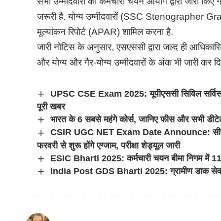
सभी उम्मीदवारों को कर्मचारी चयन आयोग द्वारा जारी किए
जरूरी है. योग्य उम्मीदवारों (SSC Stenographer Grad
मूल्यांकन रिपोर्ट (APAR) शामिल करना है.
जारी नोटिस के अनुसार, एसएससी द्वारा जल्द ही आधिकार
और योग्य और गैर-योग्य उम्मीदवारों के अंक भी जारी कर दिए
UPSC CSE Exam 2025: यूपीएससी सिविल सर्विस परीक्षा
पूरी खबर
भारत के 6 सबसे महंगे कोर्स, जानिए फीस और सभी डीटेल
CSIR UGC NET Exam Date Announce: सीएसआईआर
फरवरी से शुरू होंगे एग्जाम, परीक्षा शेड्यूल जारी
ESIC Bharti 2025: कर्मचारी चयन बीमा निगम में 113 प
India Post GDS Bharti 2025: ग्रामीण डाक सेवक भर