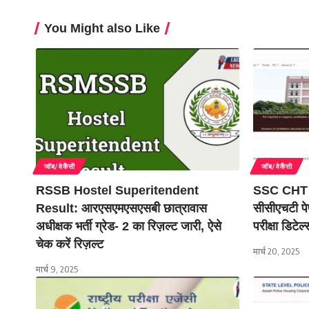
You Might also Like
जॉब/वेकैंसी
जॉब/वेकैंसी
RSSB Hostel Superitendent
SSC CHT P
Result: आरएसएमएसएसबी छात्रावास
सीसीएचटी पे
अधीक्षक भर्ती ग्रेड- 2 का रिज़ल्ट जारी, ऐसे
परीक्षा डिटेल्
चेक करें रिज़ल्ट
मार्च 20, 2025
मार्च 9, 2025