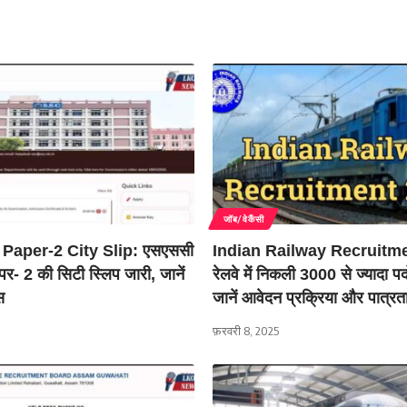
जॉब/वेकैंसी
aper-2 City Slip: एसएससी
Indian Railway Recruitm
पर- 2 की सिटी स्लिप जारी, जानें
रेलवे में निकली 3000 से ज्यादा पदों
स
जानें आवेदन प्रक्रिया और पात्रत
फ़रवरी 8, 2025