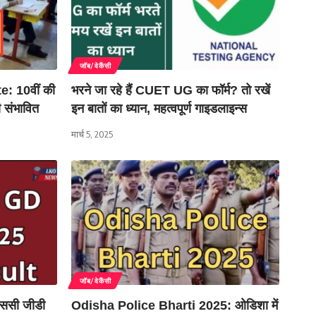
जॉब/वेकैंसी
 10वीं की
भरने जा रहे हैं CUET UG का फॉर्म? तो रखें
ी संभावित
इन बातों का ध्यान, महत्वपूर्ण गाइडलाइन्स
मार्च 5, 2025
जॉब/वेकैंसी
ससी जीडी
Odisha Police Bharti 2025: ओडिशा में