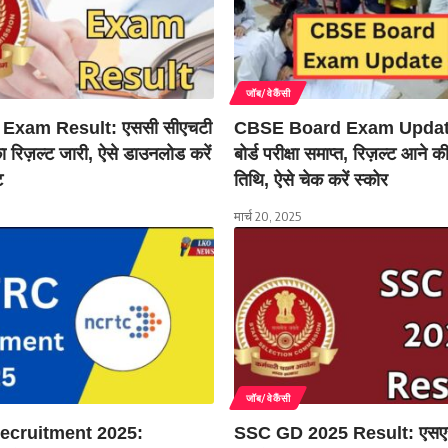
जॉब/वेकैंसी
Exam Result: एससी सीएचटी
CBSE Board Exam Update:
ा का रिज़ल्ट जारी, ऐसे डाउनलोड करें
बोर्ड परीक्षा समाप्त, रिज़ल्ट आने क
ट
तिथि, ऐसे चेक करें स्कोर
मार्च 20, 2025
जॉब/वेकैंसी
cruitment 2025:
SSC GD 2025 Result: एसए