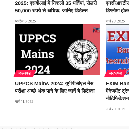
2025: एसबीआई में निकली 35 भर्तियां, सैलरी
एनसीआरटीसी म
50,000 रुपये से अधिक, जानिए डिटेल्स
डिप्लोमा होल्
अप्रैल 6, 2025
मार्च 28, 2025
जॉब/वेकैंसी
जॉब/वेकैंसी
UPPCS Mains 2024: यूपीपीसीएस मेंस
EXIM Ban
परीक्षा अच्छे अंक पाने के लिए जानें ये डिटेल्स
मैनेजमेंट ट्र
नोटिफिकेशन 
मार्च 11, 2025
मार्च 20, 2025