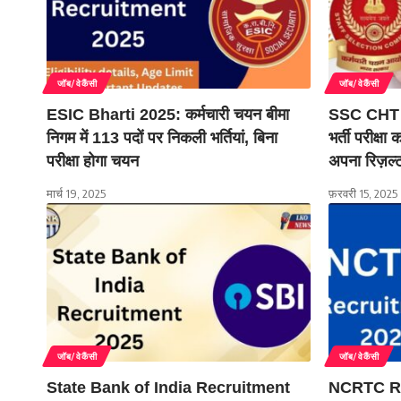
जॉब/वेकैंसी
जॉब/वेकैंसी
ESIC Bharti 2025: कर्मचारी चयन बीमा
SSC CHT 
निगम में 113 पदों पर निकली भर्तियां, बिना
भर्ती परीक्ष
परीक्षा होगा चयन
अपना रिज़ल्
मार्च 19, 2025
फ़रवरी 15, 2025
जॉब/वेकैंसी
जॉब/वेकैंसी
State Bank of India Recruitment
NCRTC Re