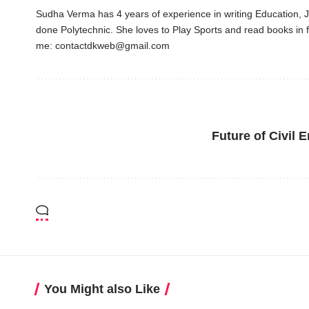
Sudha Verma has 4 years of experience in writing Education,
done Polytechnic. She loves to Play Sports and read books in f
me:
contactdkweb@gmail.com
Future of Civil Engi
You Might also Like