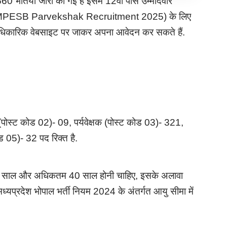
 660 भर्तियां जारी की गई है इसमें 12वीं पास उम्मीदवार
र पद (MPESB Parvekshak Recruitment 2025) के लिए
 आधिकारिक वेबसाइट पर जाकर अपना आवेदन कर सकते हैं.
ग (पोस्ट कोड 02)- 09,
पर्यवेक्षक (पोस्ट कोड 03)- 321,
कोड 05)- 32 पद रिक्त है.
म 18 साल और अधिकतम 40 साल होनी चाहिए, इसके अलावा
ध्यप्रदेश भोपाल भर्ती नियम 2024 के अंतर्गत आयु सीमा में