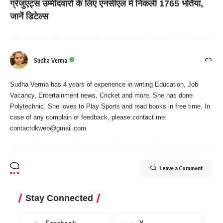
ग्रेजुएट्स उम्मीदवारों के लिए एनसीएल में निकली 1765 भर्तियां,
जानें डिटेल्स
Sudha Verma
Sudha Verma has 4 years of experience in writing Education, Job
Vacancy, Entertainment news, Cricket and more. She has done
Polytechnic. She loves to Play Sports and read books in free time. In
case of any complain or feedback, please contact me:
contactdkweb@gmail.com
Leave a Comment
Stay Connected