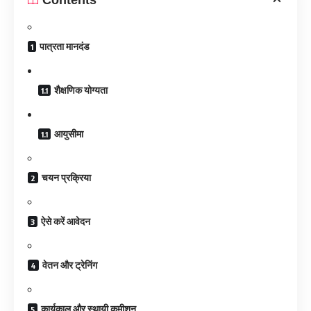
पात्रता मानदंड
शैक्षणिक योग्यता
आयुसीमा
चयन प्रक्रिया
ऐसे करें आवेदन
वेतन और ट्रेनिंग
कार्यकाल और स्थायी कमीशन