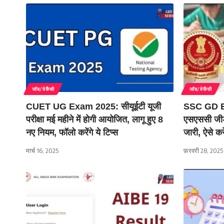
जॉब/वेकैंसी
जॉब/वेकैंसी
CUET UG Exam 2025: सीयूईटी यूजी
SSC GD 
परीक्षा मई महीने में होगी आयोजित, लागू हुए 8
एसएससी जीडी 
नए नियम, फॉलो करेंगे ये टिप्स
जारी, ऐसे क
मार्च 16, 2025
फ़रवरी 28, 2025