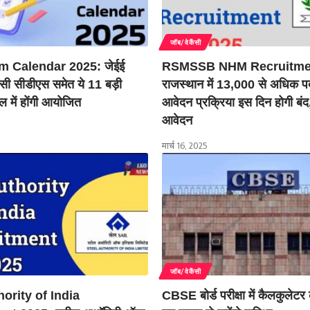
जॉब/वेकैंसी
m Calendar 2025: जेईई
RSMSSB NHM Recruitmen
एससी सीडीएस समेत ये 11 बड़ी
राजस्थान में 13,000 से अधिक पद
रैल में होंगी आयोजित
आवेदन प्रक्रिया इस दिन होगी बंद, 
आवेदन
मार्च 16, 2025
जॉब/वेकैंसी
hority of India
CBSE बोर्ड परीक्षा में कैलकुलेटर 