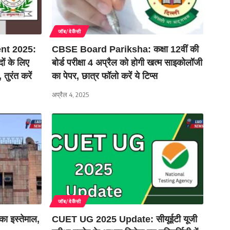
जॉब/वेकैंसी
t 2025:
CBSE Board Pariksha: कक्षा 12वीं की
ों के लिए
बोर्ड परीक्षा 4 अप्रैल को होगी खत्म साइकोलॉजी
तुरंत करें
का पेपर, छात्र फॉलो करें ये टिप्स
अप्रैल 4, 2025
जॉब/वेकैंसी
का इस्तेमाल,
CUET UG 2025 Update: सीयूईटी यूजी