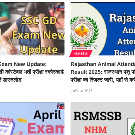
जॉब/वेकैंसी
Exam New Update:
Rajasthan Animal Attend
कांस्टेबल भर्ती परीक्षा स्कोरकार्ड
Result 2025: राजस्थान पशु परि
रें डाउनलोड
परीक्षा का रिज़ल्ट जारी, यहाँ से क
अप्रैल 4, 2025