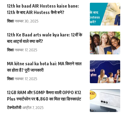
12th ke baad AIR Hostess kaise bane:
12th के बाद AIR Hostess कैसे बने?
शिक्षा
नवम्बर 30, 2025
12th Ke Baad arts wale kya kare: 12वीं के
बाद आर्ट्स वाले क्या करें?
शिक्षा
नवम्बर 17, 2025
MA kitne saal ka hota hai: MA कितने साल
का होता है? पूरी जानकारी
शिक्षा
नवम्बर 17, 2025
12GB RAM और 50MP कैमरा वाली OPPO K12
Plus स्मार्टफोन पर ₹6,860 का मिल रहा डिस्काउंट
टेक्नोलॉजी
अप्रैल 7, 2025