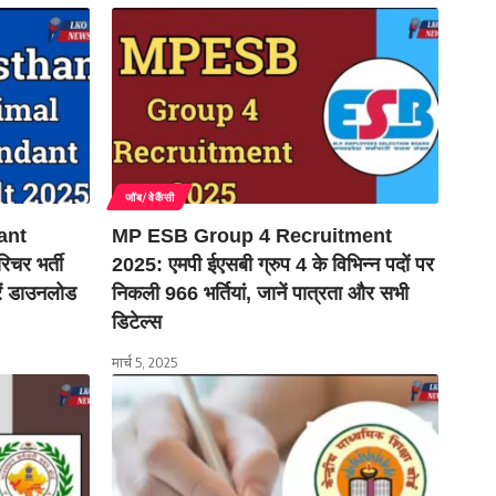
जॉब/वेकैंसी
ant
MP ESB Group 4 Recruitment
चर भर्ती
2025: एमपी ईएसबी ग्रुप 4 के विभिन्न पदों पर
रें डाउनलोड
निकली 966 भर्तियां, जानें पात्रता और सभी
डिटेल्स
मार्च 5, 2025