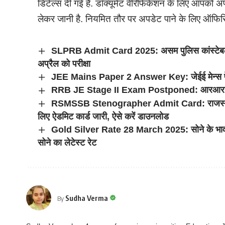
डिटेल्स दी गई है. डॉक्यूमेंट वेरिफिकेशन के लिए आपको अ
लेकर जानी है. नियमित तौर पर अपडेट पाने के लिए ऑफिस
SLPRB Admit Card 2025: असम पुलिस कांस्टेबल भर्त
अप्रैल को परीक्षा
JEE Mains Paper 2 Answer Key: जेईई मेन्स पेप
RRB JE Stage II Exam Postponed: आरआरबी जेई स्ट
RSMSSB Stenographer Admit Card: राजस्थान स्टे
लिए ऐडमिट कार्ड जारी, ऐसे करें डाउनलोड
Gold Silver Rate 28 March 2025: सोने के भाव म
सोने का लेटेस्ट रेट
Sudha Verma
By