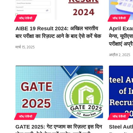
जॉब/वेकैंसी
जॉब/वेकैंसी
AIBE 19 Result 2024: अखिल भारतीय
April Exa
बार परीक्षा का रिज़ल्ट आने के बाद ऐसे करें चेक
मेन्स, यूपी
परीक्षाएं अप्
मार्च 15, 2025
अप्रैल 2, 2025
जॉब/वेकैंसी
जॉब/वेकैंसी
GATE 2025: गेट एग्जाम का रिज़ल्ट इस दिन
Steel Aut