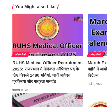
You Might also Like
जॉब/वेकैंसी
जॉब/वेकैंसी
RUHS Medical Officer Recruitment
March Exa
2025: राजस्थान में मेडिकल ऑफिसर पद के
महीने में आयो
लिए निकले 1480 भर्तियां, जानें आवेदन
डिटेल्स
प्रक्रिया और पात्रता मानदंड
मार्च 2, 2025
फ़रवरी 14, 2025