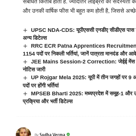
संबंधित किताबें होती है. ज्यादातर लाइब्रेरी की सदस्य
और उनकी वार्षिक फीस भी बहुत कम होती है, जिससे अच्छे 
UPSC NDA-CDS: यूपीएससी एनडीए सीडीएस पास करने
अन्य डिटेल्स
RRC ECR Patna Apprentices Recruitment 20
1154 पदों पर निकली भर्तियां, जानें पात्रता मानदंड और आव
JEE Mains Session-2 Correction: जेईई मेंस स
नोटिस जारी
UP Rojgar Mela 2025: यूपी में तीन जगहों पर 9 अप
पदों पर होंगी भर्तियां
MPSEB Bharti 2025: मध्यप्रदेश में समूह-1 और उपस
प्रक्रिया और भर्ती डिटेल्स
Sudha Verma
By