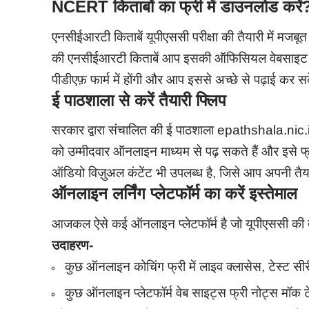
NCERT
किताबों का फ्री में डाउनलोड करें
एनसीईआरटी किताबें यूपीएससी परीक्षा की तैयारी में मजब
की एनसीईआरटी किताबें आप इसकी ऑफिसियल वेबसाइट n
पीडीएफ़ फार्म में होंगी और आप इससे अच्छे से पढ़ाई कर सके
ई पाठशाला से करें तैयारी फ्लिप
सरकार द्वारा संचालित की ई पाठशाला epathshala.nic.in
को उम्मीदवार ऑनलाइन माध्यम से पढ़ सकते हैं और इसे फ्
ऑडियो विज़ुअल कंटेंट भी उपलब्ध है, जिसे आप अपनी तैया
ऑनलाइन लर्निंग प्लेटफॉर्म का करें इस्तेमाल
आजकल ऐसे कई ऑनलाइन प्लेटफॉर्म है जो यूपीएससी की तैया
उदाहरण-
कुछ ऑनलाइन कोचिंग फ्री में लाइव क्लासेस, टेस्ट स
कुछ ऑनलाइन प्लेटफॉर्म वेब साइट्स फ्री नोट्स मॉक ट