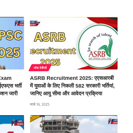
जॉब/वेकैंसी
 Exam
ASRB Recruitment 2025: एएसआरबी
एफएस भर्ती
में युवाओं के लिए निकली 582 सरकारी भर्तियां,
िकेशन जारी
जानिए आयु सीमा और आवेदन प्रक्रिया
मार्च 16, 2025