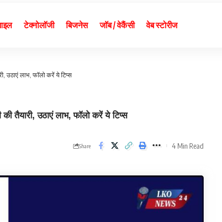
बाइल
टेक्नोलॉजी
बिजनेस
जॉब / वेकैंसी
वेब स्टोरीज
, उठाएं लाभ, फॉलो करें ये टिप्स
तैयारी, उठाएं लाभ, फॉलो करें ये टिप्स
4 Min Read
Share