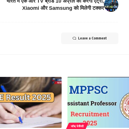
भारत में एक और TV ब्रांड 10 अप्रैल को करेगा एंट्री,
Xiaomi और Samsung को मिलेगी टक्कर
Leave a Comment
जॉब/वेकैंसी