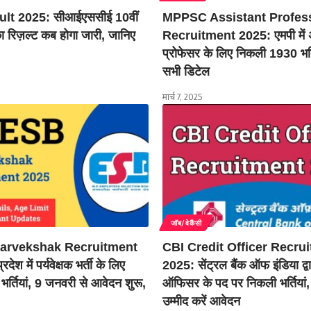
lt 2025: सीआईएससीई 10वीं
MPPSC Assistant Profes
ा का रिज़ल्ट कब होगा जारी, जानिए
Recruitment 2025: एमपी में अ
प्रोफेसर के लिए निकली 1930 भर्ति
सभी डिटेल
मार्च 7, 2025
जॉब/वेकैंसी
rvekshak Recruitment
CBI Credit Officer Recru
देश में पर्यवेक्षक भर्ती के लिए
2025: सेंट्रल बैंक ऑफ इंडिया द्वा
र्तियां, 9 जनवरी से आवेदन शुरू,
ऑफिसर के पद पर निकली भर्तियां, 
उम्मीद करें आवेदन