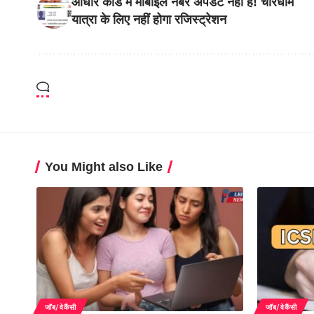
आधार कार्ड में मोबाइल नंबर अपडेट नहीं है! चारधाम
यात्रा के लिए नहीं होगा रजिस्ट्रेशन
You Might also Like
जॉब/वेकैंसी
जॉब/वेकैंसी