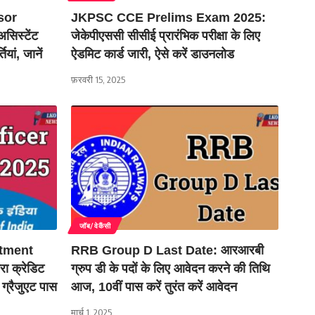
sor
JKPSC CCE Prelims Exam 2025:
सिस्टेंट
जेकेपीएससी सीसीई प्रारंभिक परीक्षा के लिए
यां, जानें
ऐडमिट कार्ड जारी, ऐसे करें डाउनलोड
फ़रवरी 15, 2025
जॉब/वेकैंसी
itment
RRB Group D Last Date: आरआरबी
रा क्रेडिट
ग्रुप डी के पदों के लिए आवेदन करने की तिथि
ग्रैजुएट पास
आज, 10वीं पास करें तुरंत करें आवेदन
मार्च 1, 2025