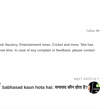
Follow:
 Job Vacancy, Entertainment news, Cricket and more. She has
ree time. In case of any complain or feedback, please contact
NEXT ARTICLE
र
Sabhasad kaun hota hai: सभासद कौन होता है?