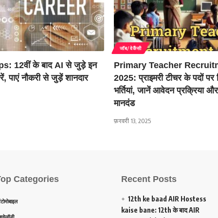
जॉब/वेकैंसी
: 12वीं के बाद AI से जुड़े इन
Primary Teacher Recruit
ें, पाएं नौकरी से जुड़ें शानदार
2025: प्राइमरी टीचर के पदों पर
भर्तियां, जानें आवेदन प्रक्रिया और
मानदंड
फ़रवरी 13, 2025
Top Categories
Recent Posts
12th ke baad AIR Hostess
टोमोबाइल
kaise bane: 12th के बाद AIR
क्नोलॉजी