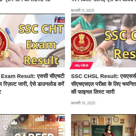
फ़रवरी 11, 2025
जॉब/वेकैंसी
Exam Result: एससी सीएचटी
SSC CHSL Result: एसएसस
ा का रिज़ल्ट जारी, ऐसे डाउनलोड करें
सीएचएसएल परीक्षा के लिए चयनित उ
ट
की फाइनल लिस्ट जारी
फ़रवरी 19, 2025