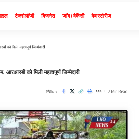
बाइल
टेक्नोलॉजी
बिजनेस
जॉब / वेकैंसी
वेब स्टोरीज
 को मिली महत्वपूर्ण जिम्मेदारी
आरआरबी को मिली महत्वपूर्ण जिम्मेदारी
2 Min Read
Share