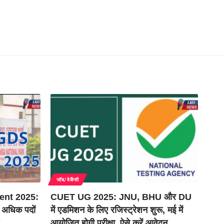
जॉब/वेकैंसी
ent 2025:
CUET UG 2025: JNU, BHU और DU
 अधिक पदों
में एडमिशन के लिए रजिस्ट्रेशन शुरू, मई में
आयोजित होगी परीक्षा, ऐसे करें आवेदन