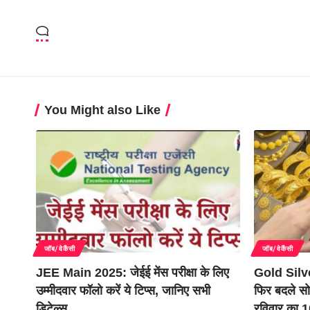
You Might also Like
जॉब/वेकैंसी
जॉब/वेकैंसी
JEE Main 2025: जेईई मेंस परीक्षा के लिए
Gold Silv
उम्मीदवार फॉलो करें ये टिप्स, जानिए सभी
फिर बदले सो
डिटेल्स
रविवार का 10