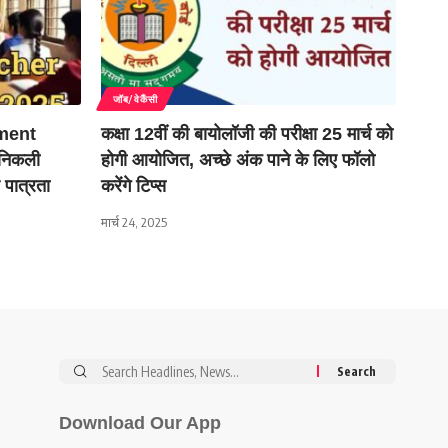
जॉब/वेकैंसी
ment
कक्षा 12वीं की बायोलॉजी की परीक्षा 25 मार्च को
 निकली
होगी आयोजित, अच्छे अंक पाने के लिए फॉलो
 पात्रता
करेंगे टिप्स
मार्च 24, 2025
Search
for:
Download Our App