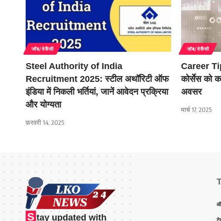
जॉब/वेकैंसी
जॉब/वेकैंसी
Steel Authority of India
Career Tips
Recruitment 2025: स्टील अथॉरिटी ऑफ
कोर्सेस को कर
इंडिया में निकली भर्तियां, जानें आवेदन प्रक्रिया
अवसर
और योग्यता
मार्च 17, 2025
फ़रवरी 14, 2025
ऑ
S
tay updated with
टे