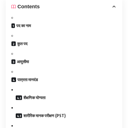
Contents
पद का नाम
कुल पद
आयुसीमा
पात्रता मानदंड
शैक्षणिक योग्यता
शारीरिक मानक परीक्षण (PST)