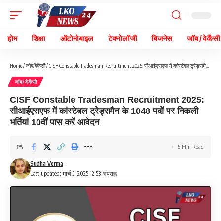
होम
शिक्षा
ऑटोमोबाइल
टेक्नोलॉजी
बिजनेस
जॉब / वेकैंसी
Home
/
जॉब/वेकैंसी
/
CISF Constable Tradesman Recruitment 2025: सीआईएसएफ में कांस्टेबल ट्रेड्समैन के 1048 पदों पर निकली भर्तियां 10वीं पास करें आवेदन
जॉब/वेकैंसी
CISF Constable Tradesman Recruitment 2025:
सीआईएसएफ में कांस्टेबल ट्रेड्समैन के 1048 पदों पर निकली
भर्तियां 10वीं पास करें आवेदन
5 Min Read
Sudha Verma
Last updated: मार्च 5, 2025 12:53 अपराह्न