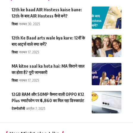
12th ke baad AIR Hostess kaise bane:
12th के बाद AIR Hostess कैसे बने?
शिक्षा
नवम्बर 30, 2025
12th Ke Baad arts wale kya kare: 12वीं के
बाद आर्ट्स वाले क्या करें?
शिक्षा
नवम्बर 17, 2025
MA kitne saal ka hota hai: MA कितने साल
का होता है? पूरी जानकारी
शिक्षा
नवम्बर 17, 2025
12GB RAM और 50MP कैमरा वाली OPPO K12
Plus स्मार्टफोन पर ₹6,860 का मिल रहा डिस्काउंट
टेक्नोलॉजी
अप्रैल 7, 2025