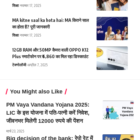
शिक्षा
नवम्बर 17, 2025
MA kitne saal ka hota hai: MA कितने साल
का होता है? पूरी जानकारी
शिक्षा
नवम्बर 17, 2025
12GB RAM और 50MP कैमरा वाली OPPO K12
Plus स्मार्टफोन पर ₹6,860 का मिल रहा डिस्काउंट
टेक्नोलॉजी
अप्रैल 7, 2025
You Might also Like
PM Vaya Vandana Yojana 2025:
LIC के इस योजना में पति-पत्नी करें निवेश,
जीवनभर मिलेगी 12000 रुपये की पेंशन
मार्च 23, 2025
Big decision of the bank: रेपो रेट में