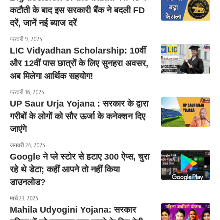
कटौती के बाद इस सरकारी बैंक ने बदली FD
दरें, जानें नई ब्याज दरें
फ़रवरी 9, 2025
LIC Vidyadhan Scholarship: 10वीं
और 12वीं पास छात्रों के लिए सुनहरा अवसर,
अब मिलेगा आर्थिक सहयोग!
फ़रवरी 16, 2025
UP Saur Urja Yojana : सरकार के द्वारा
गरीबों के लोगों को सौर ऊर्जा के कनेक्शन दिए
जाएंगे
जनवरी 24, 2025
Google ने प्ले स्टोर से हटाए 300 ऐप्स, चुरा
रहे थे डेटा; कहीं आपने तो नहीं किया
डाउनलोड?
मार्च 23, 2025
Mahila Udyogini Yojana: सरकार