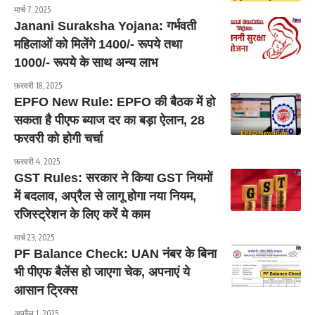
मार्च 7, 2025
Janani Suraksha Yojana: गर्भवती
महिलाओं को मिलेंगे 1400/- रूपये तथा
1000/- रूपये के साथ अन्य लाभ
फ़रवरी 18, 2025
EPFO New Rule: EPFO की बैठक में हो
सकता है पीएफ ब्याज दर का बड़ा ऐलान, 28
फरवरी को होगी चर्चा
फ़रवरी 4, 2025
GST Rules: सरकार ने किया GST नियमों
में बदलाव, अप्रैल से लागू होगा नया नियम,
रजिस्ट्रेशन के लिए करें ये काम
मार्च 23, 2025
PF Balance Check: UAN नंबर के बिना
भी पीएफ बैलेंस हो जाएगा चेक, अपनाएं ये
आसान ट्रिक्स
अप्रैल 1, 2025