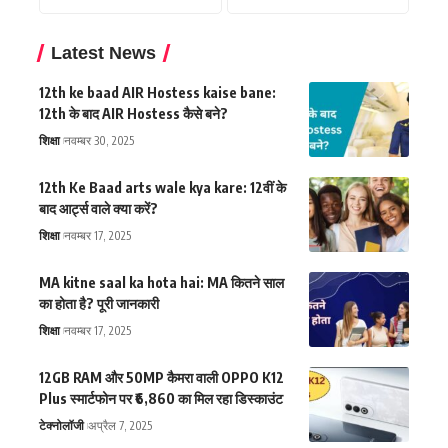
Latest News
12th ke baad AIR Hostess kaise bane:
12th के बाद AIR Hostess कैसे बने?
शिक्षा
नवम्बर 30, 2025
12th Ke Baad arts wale kya kare: 12वीं के
बाद आर्ट्स वाले क्या करें?
शिक्षा
नवम्बर 17, 2025
MA kitne saal ka hota hai: MA कितने साल
का होता है? पूरी जानकारी
शिक्षा
नवम्बर 17, 2025
12GB RAM और 50MP कैमरा वाली OPPO K12
Plus स्मार्टफोन पर ₹6,860 का मिल रहा डिस्काउंट
टेक्नोलॉजी
अप्रैल 7, 2025