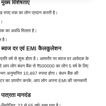
्य विशेषताएं
ाख रुपए तक का लोन प्रदान करती है।
ै।
ष तक का अवधि मिलता है।
ल है।
ाज दर एवं EMI कैलकुलेशन
प्रति वर्ष से शुरू होता है। आमतौर पर ब्याज दर आवेदक के
यदि आप लोग बंधन बैंक से ₹500000 का लोन 5 वर्ष के लिए
लगभग अनुमानित 10,497 रुपया होगा। बंधन बैंक की
ेटर का उपयोग करके, आप लोग अपना EMI की जानकारी
त्रता मानदंड
-नियोजित: 23 से 65 वर्ष) रखा गया है।