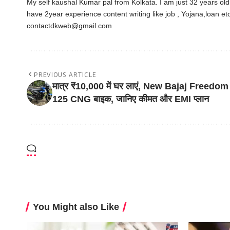
My self kaushal Kumar pal from Kolkata. I am just 32 years ol
have 2year experience content writing like job , Yojana,loan e
contactdkweb@gmail.com
PREVIOUS ARTICLE
मात्र ₹10,000 में घर लाएं, New Bajaj Freedom
125 CNG बाइक, जानिए कीमत और EMI प्लान
You Might also Like