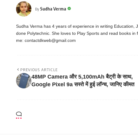
Sudha Verma
By
Sudha Verma has 4 years of experience in writing Education,
done Polytechnic. She loves to Play Sports and read books in f
me:
contactdkweb@gmail.com
PREVIOUS ARTICLE
48MP Camera और 5,100mAh बैट्री के साथ,
Google Pixel 9a सस्ते में हुई लॉन्च, जानिए कीमत