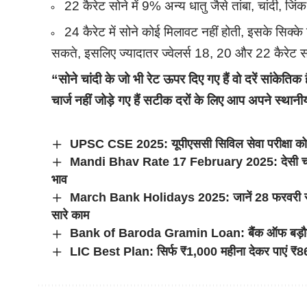
22 कैरेट सोने में 9% अन्य धातु जैसे तांबा, चांदी, जि
24 कैरेट में सोने कोई मिलावट नहीं होती, इसके सिक्के
सकते, इसलिए ज्यादातर ज्वेलर्स 18, 20 और 22 कैरेट सोन
“सोने चांदी के जो भी रेट ऊपर दिए गए हैं वो दरें सांकेति
चार्ज नहीं जोड़े गए हैं सटीक दरों के लिए आप अपने स्थानीय
UPSC CSE 2025: यूपीएससी सिविल सेवा परीक्षा को लेकर
Mandi Bhav Rate 17 February 2025: देसी चना 
भाव
March Bank Holidays 2025: जानें 28 फरवरी से 28 मा
सारे काम
Bank of Baroda Gramin Loan: बैंक ऑफ बड़ौदा ग्र
LIC Best Plan: सिर्फ ₹1,000 महीना देकर पाएं ₹8