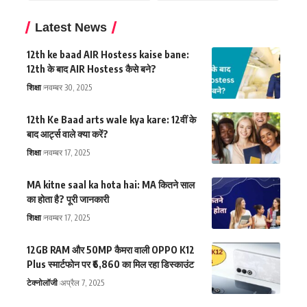
Latest News
12th ke baad AIR Hostess kaise bane:
12th के बाद AIR Hostess कैसे बने?
शिक्षा
नवम्बर 30, 2025
12th Ke Baad arts wale kya kare: 12वीं के
बाद आर्ट्स वाले क्या करें?
शिक्षा
नवम्बर 17, 2025
MA kitne saal ka hota hai: MA कितने साल
का होता है? पूरी जानकारी
शिक्षा
नवम्बर 17, 2025
12GB RAM और 50MP कैमरा वाली OPPO K12
Plus स्मार्टफोन पर ₹6,860 का मिल रहा डिस्काउंट
टेक्नोलॉजी
अप्रैल 7, 2025