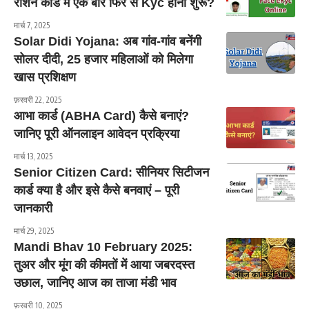
राशन कार्ड में एक बार फिर से Kyc होना शुरू?
मार्च 7, 2025
Solar Didi Yojana: अब गांव-गांव बनेंगी
सोलर दीदी, 25 हजार महिलाओं को मिलेगा
खास प्रशिक्षण
फ़रवरी 22, 2025
आभा कार्ड (ABHA Card) कैसे बनाएं?
जानिए पूरी ऑनलाइन आवेदन प्रक्रिया
मार्च 13, 2025
Senior Citizen Card: सीनियर सिटीजन
कार्ड क्या है और इसे कैसे बनवाएं – पूरी
जानकारी
मार्च 29, 2025
Mandi Bhav 10 February 2025:
तुअर और मूंग की कीमतों में आया जबरदस्त
उछाल, जानिए आज का ताजा मंडी भाव
फ़रवरी 10, 2025