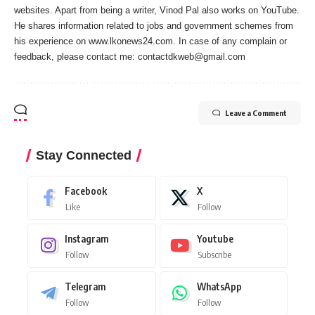
websites. Apart from being a writer, Vinod Pal also works on YouTube.
He shares information related to jobs and government schemes from
his experience on www.lkonews24.com. In case of any complain or
feedback, please contact me:
contactdkweb@gmail.com
Leave a Comment
Stay Connected
Facebook
X
Like
Follow
Instagram
Youtube
Follow
Subscribe
Telegram
WhatsApp
Follow
Follow