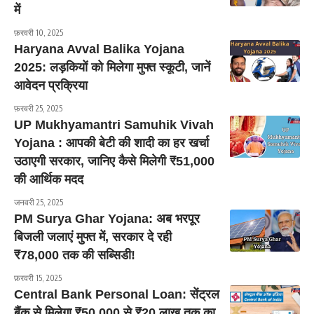
में
फ़रवरी 10, 2025
Haryana Avval Balika Yojana
2025: लड़कियों को मिलेगा मुफ्त स्कूटी, जानें
आवेदन प्रक्रिया
फ़रवरी 25, 2025
UP Mukhyamantri Samuhik Vivah
Yojana : आपकी बेटी की शादी का हर खर्चा
उठाएगी सरकार, जानिए कैसे मिलेगी ₹51,000
की आर्थिक मदद
जनवरी 25, 2025
PM Surya Ghar Yojana: अब भरपूर
बिजली जलाएं मुफ्त में, सरकार दे रही
₹78,000 तक की सब्सिडी!
फ़रवरी 15, 2025
Central Bank Personal Loan: सेंट्रल
बैंक से मिलेगा ₹50,000 से ₹20 लाख तक का