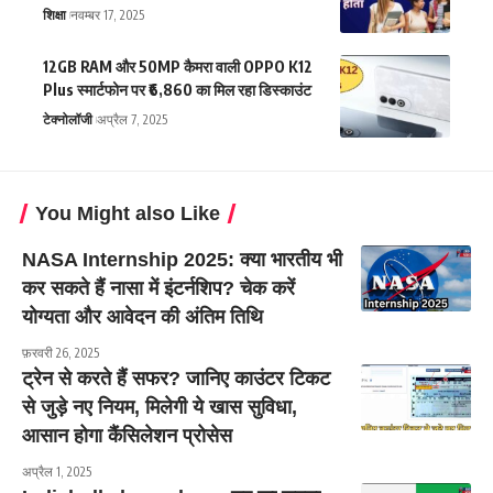
शिक्षा
नवम्बर 17, 2025
12GB RAM और 50MP कैमरा वाली OPPO K12
Plus स्मार्टफोन पर ₹6,860 का मिल रहा डिस्काउंट
टेक्नोलॉजी
अप्रैल 7, 2025
You Might also Like
NASA Internship 2025: क्या भारतीय भी
कर सकते हैं नासा में इंटर्नशिप? चेक करें
योग्यता और आवेदन की अंतिम तिथि
फ़रवरी 26, 2025
ट्रेन से करते हैं सफर? जानिए काउंटर टिकट
से जुड़े नए नियम, मिलेगी ये खास सुविधा,
आसान होगा कैंसिलेशन प्रोसेस
अप्रैल 1, 2025