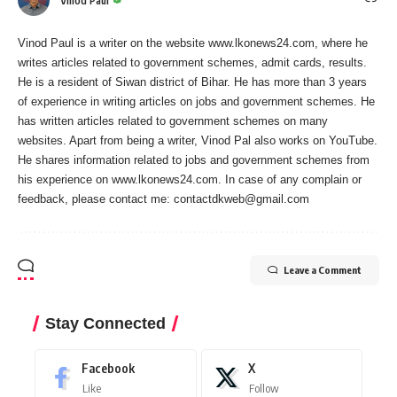
Vinod Paul
Vinod Paul is a writer on the website www.lkonews24.com, where he
writes articles related to government schemes, admit cards, results.
He is a resident of Siwan district of Bihar. He has more than 3 years
of experience in writing articles on jobs and government schemes. He
has written articles related to government schemes on many
websites. Apart from being a writer, Vinod Pal also works on YouTube.
He shares information related to jobs and government schemes from
his experience on www.lkonews24.com. In case of any complain or
feedback, please contact me:
contactdkweb@gmail.com
Leave a Comment
Stay Connected
Facebook
X
Like
Follow