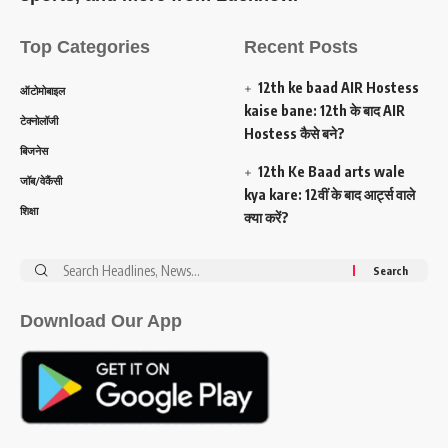
Top Categories
Recent Posts
12th ke baad AIR Hostess
ऑटोमोबाइल
kaise bane: 12th के बाद AIR
टेक्नोलॉजी
Hostess कैसे बने?
बिजनेस
12th Ke Baad arts wale
जॉब/वेकैंसी
kya kare: 12वीं के बाद आर्ट्स वाले
शिक्षा
क्या करें?
Search
for:
Download Our App