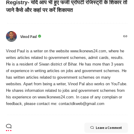
Registry- यदि आप भी हुए फर्जी प्रोपर्टी रजिस्ट्री के शिकार तो
जाने कैसे और कहां पर करें शिकायत
Vinod Paul
Vinod Paul is a writer on the website www.lkonews24.com, where he
writes articles related to government schemes, admit cards, results.
He is a resident of Siwan district of Bihar. He has more than 3 years
of experience in writing articles on jobs and government schemes. He
has written articles related to government schemes on many
websites. Apart from being a writer, Vinod Pal also works on YouTube.
He shares information related to jobs and government schemes from
his experience on www.lkonews24.com. In case of any complain or
feedback, please contact me:
contactdkweb@gmail.com
Leave a Comment