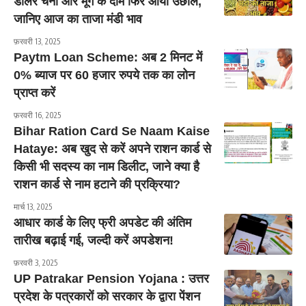
डॉलर चना और मूंग के दाम फिर आया उछाल,
जानिए आज का ताजा मंडी भाव
फ़रवरी 13, 2025
Paytm Loan Scheme: अब 2 मिनट में
0% ब्याज पर 60 हजार रुपये तक का लोन
प्राप्त करें
फ़रवरी 16, 2025
Bihar Ration Card Se Naam Kaise
Hataye: अब खुद से करें अपने राशन कार्ड से
किसी भी सदस्य का नाम डिलीट, जाने क्या है
राशन कार्ड से नाम हटाने की प्रक्रिया?
मार्च 13, 2025
आधार कार्ड के लिए फ्री अपडेट की अंतिम
तारीख बढ़ाई गई, जल्दी करें अपडेशन!
फ़रवरी 3, 2025
UP Patrakar Pension Yojana : उत्तर
प्रदेश के पत्रकारों को सरकार के द्वारा पेंशन