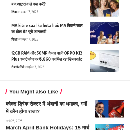
बाद आर्ट्स वाले क्या करें?
शिक्षा
नवम्बर 17, 2025
MA kitne saal ka hota hai: MA कितने साल
का होता है? पूरी जानकारी
शिक्षा
नवम्बर 17, 2025
12GB RAM और 50MP कैमरा वाली OPPO K12
Plus स्मार्टफोन पर ₹6,860 का मिल रहा डिस्काउंट
टेक्नोलॉजी
अप्रैल 7, 2025
You Might also Like
कोल्ड ड्रिंक सेक्टर में अंबानी का धमाका, गर्मी
में कौन होगा राजा?
मार्च 25, 2025
March April Bank Holidays: 15 मार्च