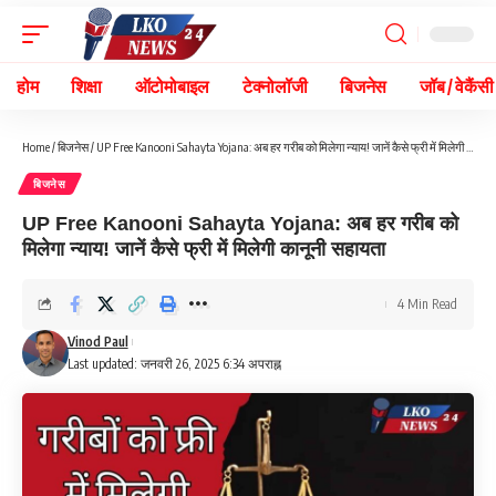
होम
शिक्षा
ऑटोमोबाइल
टेक्नोलॉजी
बिजनेस
जॉब / वेकैंसी
Home
/
बिजनेस
/
UP Free Kanooni Sahayta Yojana: अब हर गरीब को मिलेगा न्याय! जानें कैसे फ्री में मिलेगी कानूनी सहायता
बिजनेस
UP Free Kanooni Sahayta Yojana: अब हर गरीब को
मिलेगा न्याय! जानें कैसे फ्री में मिलेगी कानूनी सहायता
4 Min Read
Vinod Paul
Last updated: जनवरी 26, 2025 6:34 अपराह्न