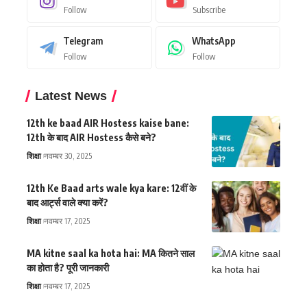
Follow
Subscribe
Telegram
WhatsApp
Follow
Follow
Latest News
12th ke baad AIR Hostess kaise bane:
12th के बाद AIR Hostess कैसे बने?
शिक्षा
नवम्बर 30, 2025
12th Ke Baad arts wale kya kare: 12वीं के
बाद आर्ट्स वाले क्या करें?
शिक्षा
नवम्बर 17, 2025
MA kitne saal ka hota hai: MA कितने साल
का होता है? पूरी जानकारी
शिक्षा
नवम्बर 17, 2025