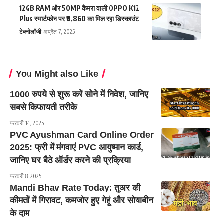
12GB RAM और 50MP कैमरा वाली OPPO K12
Plus स्मार्टफोन पर ₹6,860 का मिल रहा डिस्काउंट
टेक्नोलॉजी
अप्रैल 7, 2025
You Might also Like
1000 रुपये से शुरू करें सोने में निवेश, जानिए
सबसे किफायती तरीके
फ़रवरी 14, 2025
PVC Ayushman Card Online Order
2025: फ्री में मंगवाएं PVC आयुष्मान कार्ड,
जानिए घर बैठे ऑर्डर करने की प्रक्रिया
फ़रवरी 8, 2025
Mandi Bhav Rate Today: तुअर की
कीमतों में गिरावट, कमजोर हुए गेहूं और सोयाबीन
के दाम