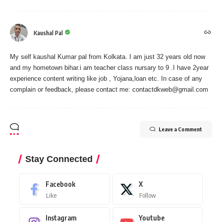
Kaushal Pal
My self kaushal Kumar pal from Kolkata. I am just 32 years old now
and my hometown bihar.i am teacher class nursary to 9 .I have 2year
experience content writing like job , Yojana,loan etc. In case of any
complain or feedback, please contact me:
contactdkweb@gmail.com
Leave a Comment
Stay Connected
Facebook
X
Like
Follow
Instagram
Youtube