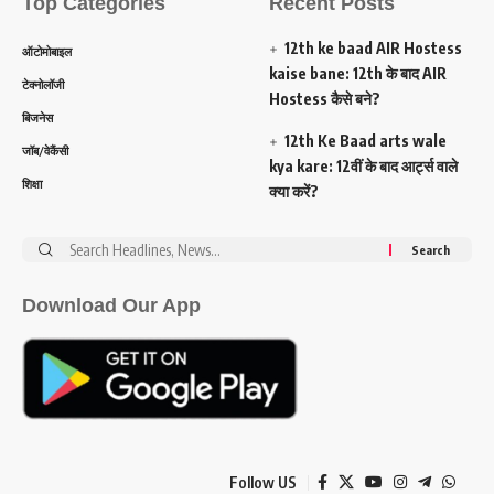
Top Categories
Recent Posts
12th ke baad AIR Hostess
ऑटोमोबाइल
kaise bane: 12th के बाद AIR
टेक्नोलॉजी
Hostess कैसे बने?
बिजनेस
12th Ke Baad arts wale
जॉब/वेकैंसी
kya kare: 12वीं के बाद आर्ट्स वाले
शिक्षा
क्या करें?
Search
for:
Download Our App
Follow US