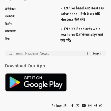
12th ke baad AIR Hostess
ऑटोमोबाइल
kaise bane: 12th के बाद AIR
टेक्नोलॉजी
Hostess कैसे बने?
बिजनेस
12th Ke Baad arts wale
जॉब/वेकैंसी
kya kare: 12वीं के बाद आर्ट्स वाले
शिक्षा
क्या करें?
Search
for:
Download Our App
Follow US