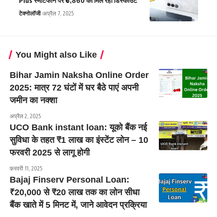
Plus स्मार्टफोन पर ₹6,860 का मिल रहा डिस्काउंट
टेक्नोलॉजी
अप्रैल 7, 2025
You Might also Like
Bihar Jamin Naksha Online Order
2025: मात्र 72 घंटों में घर बैठे पाएं अपनी
जमीन का नक्शा
अप्रैल 2, 2025
UCO Bank instant loan: यूको बैंक नई
सुविधा के तहत ₹1 लाख का इंस्टेंट लोन – 10
फरवरी 2025 से लागू होगी
फ़रवरी 11, 2025
Bajaj Finserv Personal Loan:
₹20,000 से ₹20 लाख तक का लोन सीधा
बैंक खाते में 5 मिनट में, जाने आवेदन प्रक्रिया