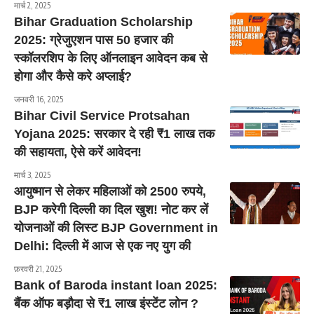
मार्च 2, 2025
Bihar Graduation Scholarship
2025: ग्रेजुएशन पास 50 हजार की
स्कॉलरशिप के लिए ऑनलाइन आवेदन कब से
होगा और कैसे करे अप्लाई?
जनवरी 16, 2025
Bihar Civil Service Protsahan
Yojana 2025: सरकार दे रही ₹1 लाख तक
की सहायता, ऐसे करें आवेदन!
मार्च 3, 2025
आयुष्मान से लेकर महिलाओं को 2500 रुपये,
BJP करेगी दिल्ली का दिल खुश! नोट कर लें
योजनाओं की लिस्ट BJP Government in
Delhi: द‍िल्‍ली में आज से एक नए युग की
फ़रवरी 21, 2025
Bank of Baroda instant loan 2025:
बैंक ऑफ बड़ौदा से ₹1 लाख इंस्टेंट लोन ?